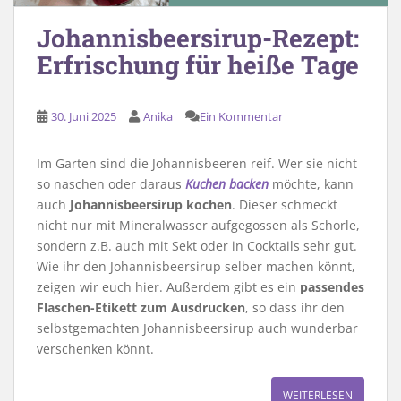
Johannisbeersirup-Rezept:
Erfrischung für heiße Tage
30. Juni 2025
Anika
Ein Kommentar
Im Garten sind die Johannisbeeren reif. Wer sie nicht
so naschen oder daraus
Kuchen backen
möchte, kann
auch
Johannisbeersirup kochen
. Dieser schmeckt
nicht nur mit Mineralwasser aufgegossen als Schorle,
sondern z.B. auch mit Sekt oder in Cocktails sehr gut.
Wie ihr den Johannisbeersirup selber machen könnt,
zeigen wir euch hier. Außerdem gibt es ein
passendes
Flaschen-Etikett zum Ausdrucken
, so dass ihr den
selbstgemachten Johannisbeersirup auch wunderbar
verschenken könnt.
WEITERLESEN