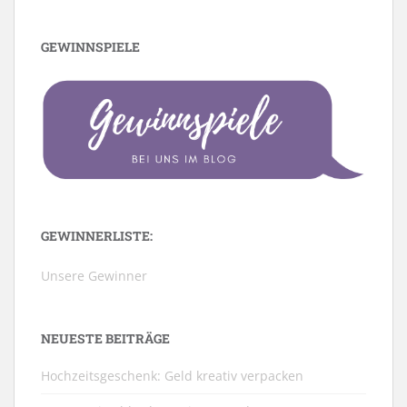
GEWINNSPIELE
GEWINNERLISTE:
Unsere Gewinner
NEUESTE BEITRÄGE
Hochzeitsgeschenk: Geld kreativ verpacken