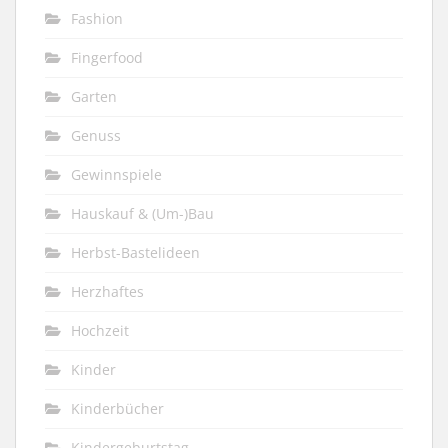
Fashion
Fingerfood
Garten
Genuss
Gewinnspiele
Hauskauf & (Um-)Bau
Herbst-Bastelideen
Herzhaftes
Hochzeit
Kinder
Kinderbücher
Kindergeburtstag