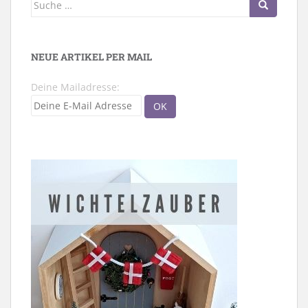
Suche
nach:
NEUE ARTIKEL PER MAIL
Deine Mailadresse: