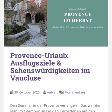
Provence-Urlaub:
Ausflugsziele &
Sehenswürdigkeiten im
Vaucluse
30. Oktober 2025
Anika
3 Kommentare
Den Sommer in der Provence verlängern. Das war der
Plan, mit dem wir uns in den Herbstferien auf den