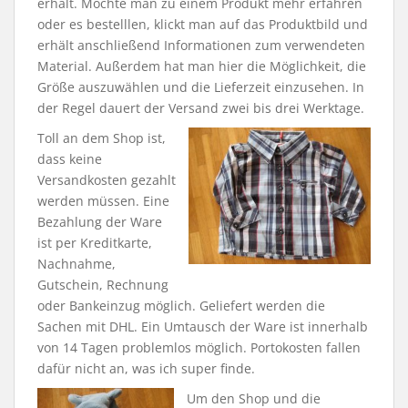
erhält. Möchte man zu einem Produkt mehr erfahren
oder es bestelllen, klickt man auf das Produktbild und
erhält anschließend Informationen zum verwendeten
Material. Außerdem hat man hier die Möglichkeit, die
Größe auszuwählen und die Lieferzeit einzusehen. In
der Regel dauert der Versand zwei bis drei Werktage.
Toll an dem Shop ist,
dass keine
Versandkosten gezahlt
werden müssen. Eine
Bezahlung der Ware
ist per Kreditkarte,
Nachnahme,
Gutschein, Rechnung
oder Bankeinzug möglich. Geliefert werden die
Sachen mit DHL. Ein Umtausch der Ware ist innerhalb
von 14 Tagen problemlos möglich. Portokosten fallen
dafür nicht an, was ich super finde.
Um den Shop und die