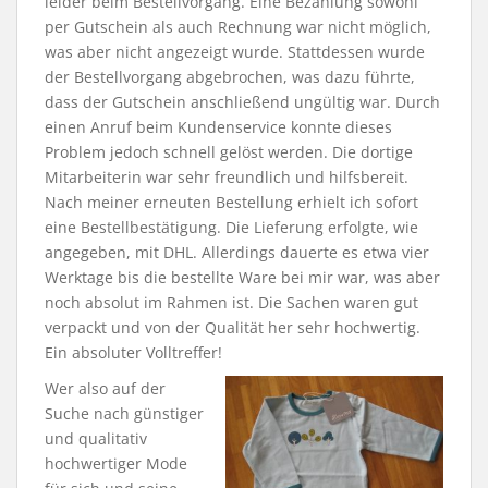
leider beim Bestellvorgang. Eine Bezahlung sowohl
per Gutschein als auch Rechnung war nicht möglich,
was aber nicht angezeigt wurde. Stattdessen wurde
der Bestellvorgang abgebrochen, was dazu führte,
dass der Gutschein anschließend ungültig war. Durch
einen Anruf beim Kundenservice konnte dieses
Problem jedoch schnell gelöst werden. Die dortige
Mitarbeiterin war sehr freundlich und hilfsbereit.
Nach meiner erneuten Bestellung erhielt ich sofort
eine Bestellbestätigung. Die Lieferung erfolgte, wie
angegeben, mit DHL. Allerdings dauerte es etwa vier
Werktage bis die bestellte Ware bei mir war, was aber
noch absolut im Rahmen ist. Die Sachen waren gut
verpackt und von der Qualität her sehr hochwertig.
Ein absoluter Volltreffer!
Wer also auf der
Suche nach günstiger
und qualitativ
hochwertiger Mode