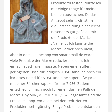
Produkte zu testen, durfte ich
mir einige Dinge für meinen
Kleinen aussuchen. Da das
Angebot sehr groß ist, fiel mir
die Entscheidung nicht leicht.
Besonders gut gefielen mir
die Produkte der Marke
„Name it“. Ich kannte die
Marke vorher noch nicht,
aber in dem Onlineshop von smartsmall.de waren
viele Produkte der Marke reduziert, so dass ich
einfach zuschlagen musste. Neben einer süßen,
geringelten Hose für lediglich 4,95€, fand ich noch ein
kariertes Hemd für 5,95€ und eine supersüße Jacke
mit einer Bärchenkapuze für nur 7,95€. Zudem
entschied ich mich noch für einen dünnen Pulli der
Marke Tiny MiNyMO für nur 3,95€. Insgesamt sind die
Preise im Shop, vor allem bei den reduzierten
Produkten, sehr günstig. Einige Probleme entstanden