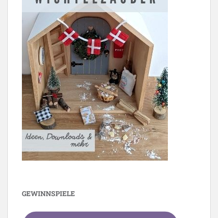
GEWINNSPIELE