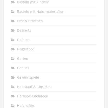
Basteln mit Kindern
Basteln mit Naturmaterialien
Brot & Brötchen
Desserts
Fashion
Fingerfood
Garten
Genuss
Gewinnspiele
Hauskauf & (Um-)Bau
Herbst-Bastelideen
Herzhaftes