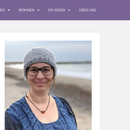
SEN
WOHNEN
DIY-IDEEN
ÜBER UNS