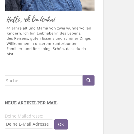
Suche
nach:
NEUE ARTIKEL PER MAIL
Deine Mailadresse: