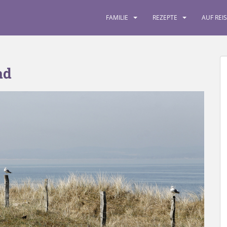
FAMILIE
REZEPTE
AUF REI
ad