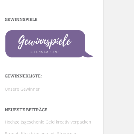
GEWINNSPIELE
GEWINNERLISTE:
Unsere Gewinner
NEUESTE BEITRÄGE
Hochzeitsgeschenk: Geld kreativ verpacken
Rezept: Kirschkuchen mit Streuseln