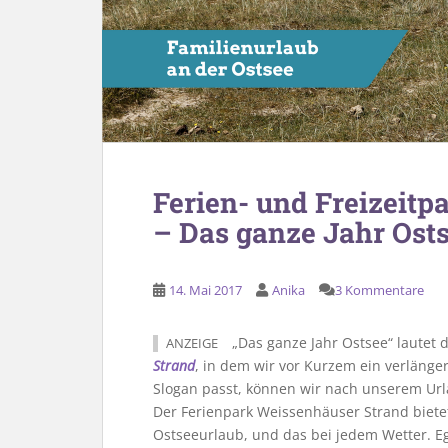
Ferien- und Freizeit
– Das ganze Jahr Ost
14. Mai 2017
Anika
3 Kommentare
„Das ganze Jahr Ostsee“ lautet 
ANZEIGE
Strand
, in dem wir vor Kurzem ein verläng
Slogan passt, können wir nach unserem Url
Der Ferienpark Weissenhäuser Strand biet
Ostseeurlaub, und das bei jedem Wetter. Eg