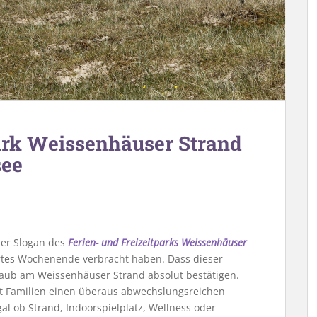
park Weissenhäuser Strand
see
der Slogan des
Ferien- und Freizeitparks Weissenhäuser
ertes Wochenende verbracht haben. Dass dieser
aub am Weissenhäuser Strand absolut bestätigen.
et Familien einen überaus abwechslungsreichen
al ob Strand, Indoorspielplatz, Wellness oder