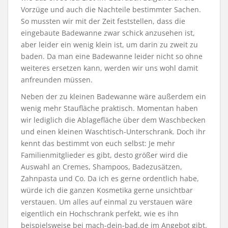
Vorzüge und auch die Nachteile bestimmter Sachen.
So mussten wir mit der Zeit feststellen, dass die
eingebaute Badewanne zwar schick anzusehen ist,
aber leider ein wenig klein ist, um darin zu zweit zu
baden. Da man eine Badewanne leider nicht so ohne
weiteres ersetzen kann, werden wir uns wohl damit
anfreunden müssen.
Neben der zu kleinen Badewanne wäre außerdem ein
wenig mehr Staufläche praktisch. Momentan haben
wir lediglich die Ablagefläche über dem Waschbecken
und einen kleinen Waschtisch-Unterschrank. Doch ihr
kennt das bestimmt von euch selbst: Je mehr
Familienmitglieder es gibt, desto größer wird die
Auswahl an Cremes, Shampoos, Badezusätzen,
Zahnpasta und Co. Da ich es gerne ordentlich habe,
würde ich die ganzen Kosmetika gerne unsichtbar
verstauen. Um alles auf einmal zu verstauen wäre
eigentlich ein Hochschrank perfekt, wie es ihn
beispielsweise bei mach-dein-bad.de im Angebot gibt.