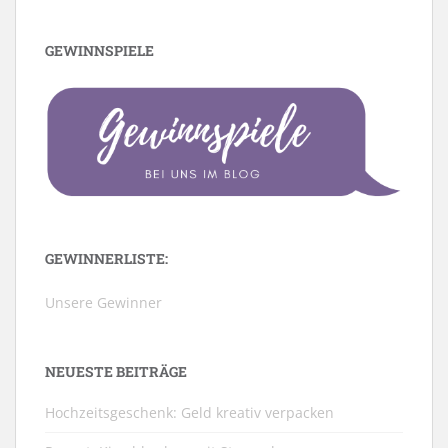
GEWINNSPIELE
GEWINNERLISTE:
Unsere Gewinner
NEUESTE BEITRÄGE
Hochzeitsgeschenk: Geld kreativ verpacken