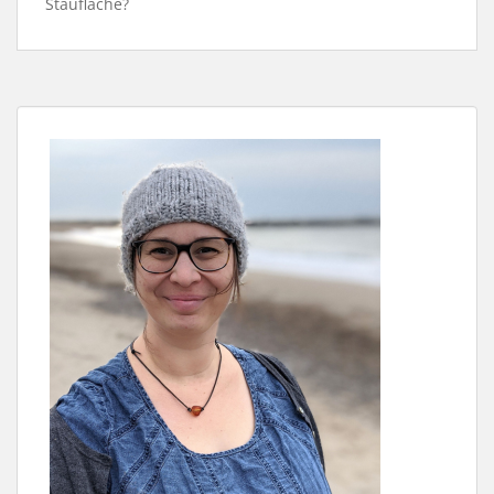
Staufläche?