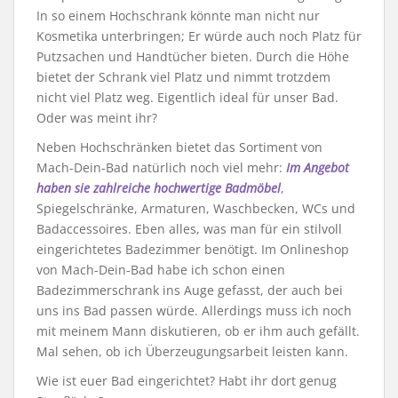
In so einem Hochschrank könnte man nicht nur
Kosmetika unterbringen; Er würde auch noch Platz für
Putzsachen und Handtücher bieten. Durch die Höhe
bietet der Schrank viel Platz und nimmt trotzdem
nicht viel Platz weg. Eigentlich ideal für unser Bad.
Oder was meint ihr?
Neben Hochschränken bietet das Sortiment von
Mach-Dein-Bad natürlich noch viel mehr:
Im Angebot
haben sie zahlreiche hochwertige Badmöbel
,
Spiegelschränke, Armaturen, Waschbecken, WCs und
Badaccessoires. Eben alles, was man für ein stilvoll
eingerichtetes Badezimmer benötigt. Im Onlineshop
von Mach-Dein-Bad habe ich schon einen
Badezimmerschrank ins Auge gefasst, der auch bei
uns ins Bad passen würde. Allerdings muss ich noch
mit meinem Mann diskutieren, ob er ihm auch gefällt.
Mal sehen, ob ich Überzeugungsarbeit leisten kann.
Wie ist euer Bad eingerichtet? Habt ihr dort genug