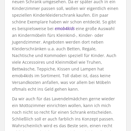
neuen Schrank umgesehen. Da er später auch in ein
Kinderzimmer passen soll, wollen wir eigentlich einen
speziellen Kinderkleiderschrank kaufen. Ein paar
schöne Exemplare haben wir schon entdeckt. So gibt
es beispielsweise bei
emob4kids
eine große Auswahl
an Kindermöbeln fürs Kleinkind-, Kinder- oder
Jugendzimmer. Angeboten werden dort neben
Kleiderschränken u.a. auch Betten, Regale,
Nachtische und Kommoden speziell für Kinder. Auch
viele Accessoires und Kleinmöbel wie Truhen,
Bettwäsche, Teppiche, Kissen und Lampen hat
emob4kids im Sortiment. Toll dabei ist, dass keine
Versandkosten anfallen, was vor allem bei Möbeln
oftmals echt ins Geld gehen kann.
Da wir auch für das Lavendelmädchen gerne wieder
ein Mottozimmer einrichten wollen, kann ich mich
noch nicht so recht für einen Schrank entscheiden.
Schließlich soll er auch farblich ins Konzept passen.
Wahrscheinlich wird es das Beste sein, einen recht