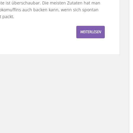
ste ist überschaubar. Die meisten Zutaten hat man
hokomuffins auch backen kann, wenn sich spontan
 packt.
WEITERLESEN