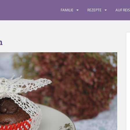
FAMILIE
REZEPTE
AUF REI
n