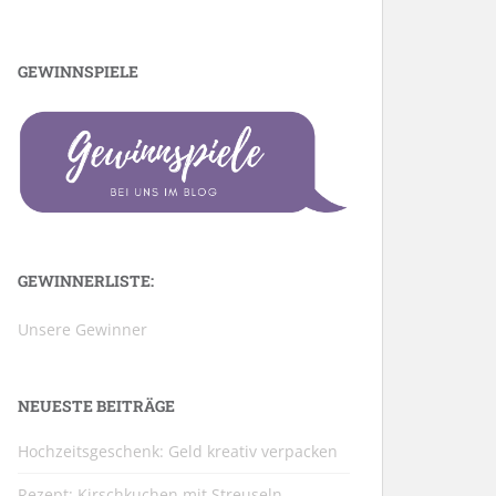
GEWINNSPIELE
GEWINNERLISTE:
Unsere Gewinner
NEUESTE BEITRÄGE
Hochzeitsgeschenk: Geld kreativ verpacken
Rezept: Kirschkuchen mit Streuseln