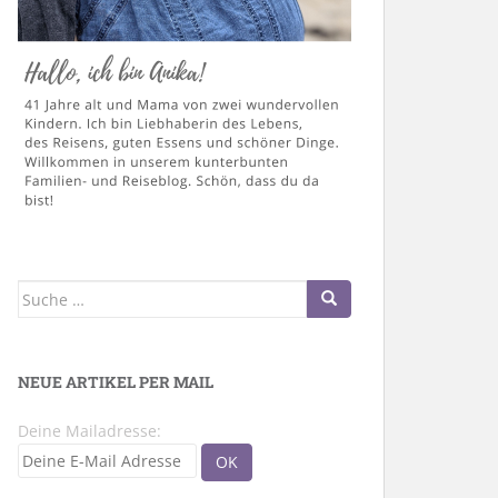
Suche
nach:
NEUE ARTIKEL PER MAIL
Deine Mailadresse: