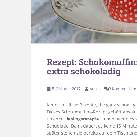
Rezept: Schokomuffins
extra schokoladig
5. Oktober 2017
Anika
3 Kommentare
Kennt ihr diese Rezepte, die ganz schnell 
Dieses Schokomuffins-Rezept gehört absolut
unserer
Lieblingsrezepte
. Immer, wenn es 
Schublade. Dann dauert es keine 15 Minute
später stehen sie bereits auf dem Tisch un