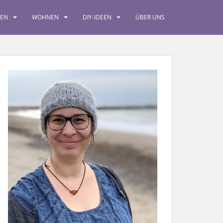
SEN
WOHNEN
DIY-IDEEN
ÜBER UNS