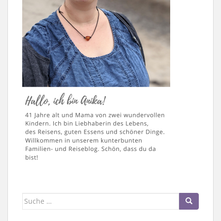
Suche
nach: