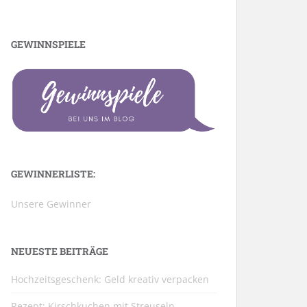
GEWINNSPIELE
GEWINNERLISTE:
Unsere Gewinner
NEUESTE BEITRÄGE
Hochzeitsgeschenk: Geld kreativ verpacken
Rezept: Kirschkuchen mit Streuseln