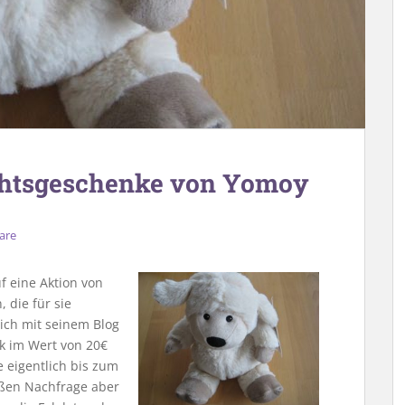
chtsgeschenke von Yomoy
are
f eine Aktion von
 die für sie
ich mit seinem Blog
k im Wert von 20€
e eigentlich bis zum
oßen Nachfrage aber