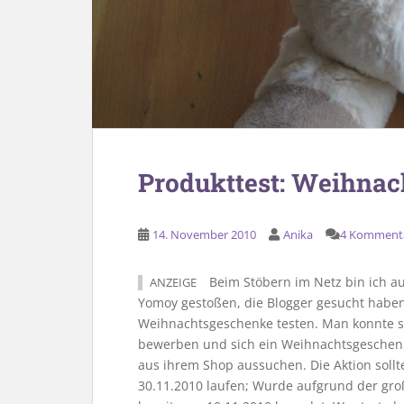
Produkttest: Weihna
14. November 2010
Anika
4 Komment
Beim Stöbern im Netz bin ich au
ANZEIGE
Yomoy gestoßen, die Blogger gesucht haben,
Weihnachtsgeschenke testen. Man konnte s
bewerben und sich ein Weihnachtsgeschen
aus ihrem Shop aussuchen. Die Aktion sollt
30.11.2010 laufen; Wurde aufgrund der gr