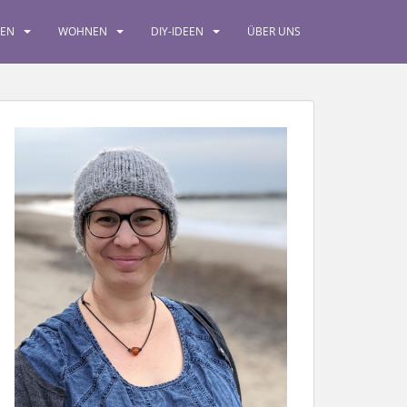
SEN
WOHNEN
DIY-IDEEN
ÜBER UNS