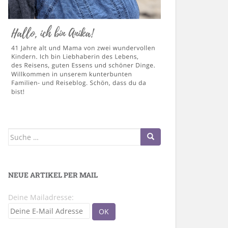
Suche
nach:
NEUE ARTIKEL PER MAIL
Deine Mailadresse: