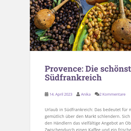
Provence: Die schöns
Südfrankreich
14. April 2023
Anika
2 Kommentare
Urlaub in Südfrankreich: Das bedeutet für
gemütlich über den Markt schlendern. Sich 
den Händlern das vielfältige Angebot an Ob
Zwischendurch einen Kaffee und ein frische