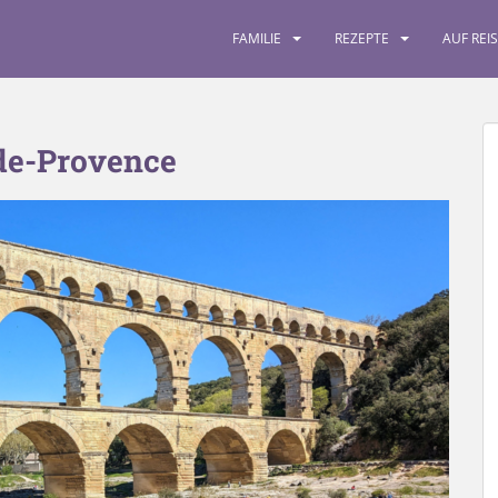
FAMILIE
REZEPTE
AUF REI
de-Provence