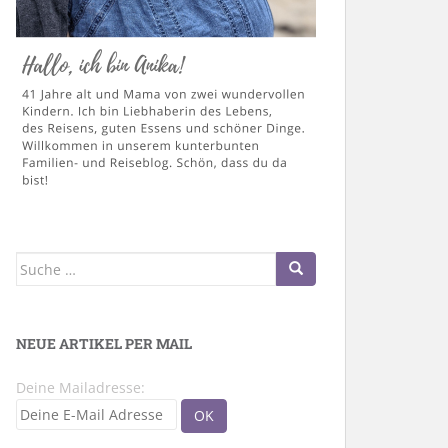
Suche
nach:
NEUE ARTIKEL PER MAIL
Deine Mailadresse: