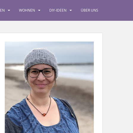
SEN
WOHNEN
DIY-IDEEN
ÜBER UNS