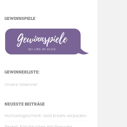
GEWINNSPIELE
GEWINNERLISTE:
Unsere Gewinner
NEUESTE BEITRÄGE
Hochzeitsgeschenk: Geld kreativ verpacken
Rezept: Kirschkuchen mit Streuseln