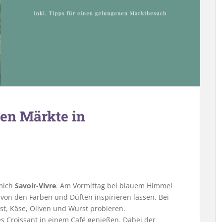
ten Märkte in
 mich
Savoir-Vivre
. Am Vormittag bei blauem Himmel
von den Farben und Düften inspirieren lassen. Bei
st, Käse, Oliven und Wurst probieren.
s Croissant in einem Café genießen. Dabei der