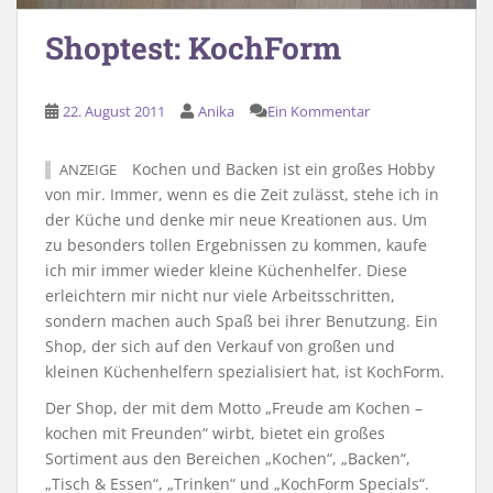
Shoptest: KochForm
22. August 2011
Anika
Ein Kommentar
Kochen und Backen ist ein großes Hobby
ANZEIGE
von mir. Immer, wenn es die Zeit zulässt, stehe ich in
der Küche und denke mir neue Kreationen aus. Um
zu besonders tollen Ergebnissen zu kommen, kaufe
ich mir immer wieder kleine Küchenhelfer. Diese
erleichtern mir nicht nur viele Arbeitsschritten,
sondern machen auch Spaß bei ihrer Benutzung. Ein
Shop, der sich auf den Verkauf von großen und
kleinen Küchenhelfern spezialisiert hat, ist KochForm.
Der Shop, der mit dem Motto „Freude am Kochen –
kochen mit Freunden“ wirbt, bietet ein großes
Sortiment aus den Bereichen „Kochen“, „Backen“,
„Tisch & Essen“, „Trinken“ und „KochForm Specials“.