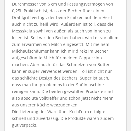
Durchmesser von 6 cm und Fassungsvermögen von
0,25l. Praktisch ist, dass der Becher über einen
Drahlgriff verfügt, der beim Erhitzen auf dem Herd
auch nicht zu heiß wird. Außerdem ist toll, dass die
Messskala sowhl von außen als auch von innen zu
lesen ist. Seit wir den Becher haben, wird er vor allem
zum Erwärmen von Milch eingesetzt. Mit meinem
Milchaufschäumer kann ich mir direkt im Becher
aufgeschäumte Milch für meinen Cappuccino
machen. Aber auch für das Schmelzen von Butter
kann er super verwendet werden. Toll ist nicht nur
das schlichte Design des Bechers. Super ist auch,
dass man ihn problemlos in der Spülmaschine
reinigen kann. Die beiden gewählten Produkte sind
also absolute Volltreffer und schon jetzt nicht mehr
aus unserer Küche wegzudenken.
Die Lieferung der Ware über KochForm erfolgte
schnell und zuverlässig. Die Produkte waren zudem
gut verpackt.