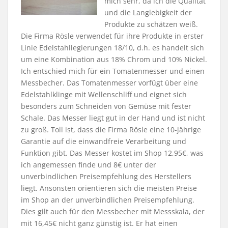
mich sehr, da ich die Qualität
und die Langlebigkeit der
Produkte zu schätzen weiß.
Die Firma Rösle verwendet für ihre Produkte in erster
Linie Edelstahllegierungen 18/10, d.h. es handelt sich
um eine Kombination aus 18% Chrom und 10% Nickel.
Ich entschied mich für ein Tomatenmesser und einen
Messbecher. Das Tomatenmesser vorfügt über eine
Edelstahlklinge mit Wellenschliff und eignet sich
besonders zum Schneiden von Gemüse mit fester
Schale. Das Messer liegt gut in der Hand und ist nicht
zu groß. Toll ist, dass die Firma Rösle eine 10-jährige
Garantie auf die einwandfreie Verarbeitung und
Funktion gibt. Das Messer kostet im Shop 12,95€, was
ich angemessen finde und 8€ unter der
unverbindlichen Preisempfehlung des Herstellers
liegt. Ansonsten orientieren sich die meisten Preise
im Shop an der unverbindlichen Preisempfehlung.
Dies gilt auch für den Messbecher mit Messskala, der
mit 16,45€ nicht ganz günstig ist. Er hat einen