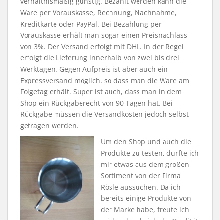
verhältnismäßig günstig. Bezahlt werden kann die
Ware per Vorauskasse, Rechnung, Nachnahme,
Kreditkarte oder PayPal. Bei Bezahlung per
Vorauskasse erhält man sogar einen Preisnachlass
von 3%. Der Versand erfolgt mit DHL. In der Regel
erfolgt die Lieferung innerhalb von zwei bis drei
Werktagen. Gegen Aufpreis ist aber auch ein
Expressversand möglich, so dass man die Ware am
Folgetag erhält. Super ist auch, dass man in dem
Shop ein Rückgaberecht von 90 Tagen hat. Bei
Rückgabe müssen die Versandkosten jedoch selbst
getragen werden.
Um den Shop und auch die
Produkte zu testen, durfte ich
mir etwas aus dem großen
Sortiment von der Firma
Rösle aussuchen. Da ich
bereits einige Produkte von
der Marke habe, freute ich