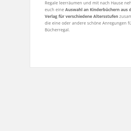
Regale leerräumen und mit nach Hause neh
euch eine
Auswahl an Kinderbüchern aus d
Verlag für verschiedene Altersstufen
zusamm
die eine oder andere schöne Anregungen fü
Bücherregal.