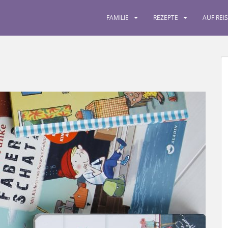
FAMILIE
REZEPTE
AUF REI