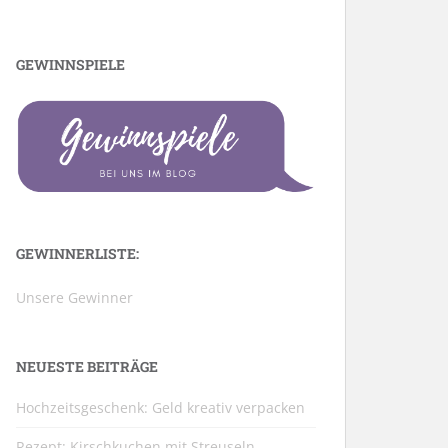
GEWINNSPIELE
GEWINNERLISTE:
Unsere Gewinner
NEUESTE BEITRÄGE
Hochzeitsgeschenk: Geld kreativ verpacken
Rezept: Kirschkuchen mit Streuseln