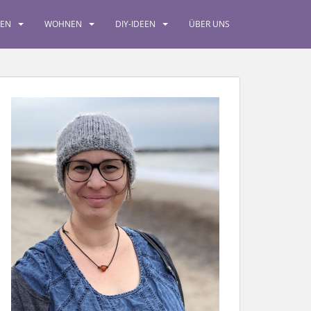
SEN
WOHNEN
DIY-IDEEN
ÜBER UNS