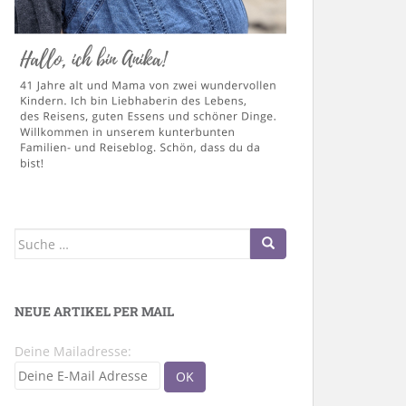
Suche
nach:
NEUE ARTIKEL PER MAIL
Deine Mailadresse: