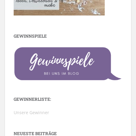
GEWINNSPIELE
GEWINNERLISTE:
Unsere Gewinner
NEUESTE BEITRÄGE