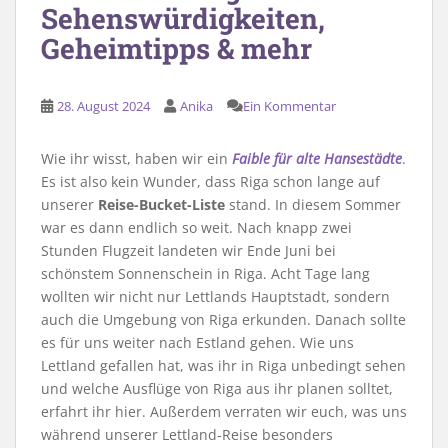
Sehenswürdigkeiten,
Geheimtipps & mehr
28. August 2024
Anika
Ein Kommentar
Wie ihr wisst, haben wir ein
Faible für alte Hansestädte
.
Es ist also kein Wunder, dass Riga schon lange auf
unserer
Reise-Bucket-Liste
stand. In diesem Sommer
war es dann endlich so weit. Nach knapp zwei
Stunden Flugzeit landeten wir Ende Juni bei
schönstem Sonnenschein in Riga. Acht Tage lang
wollten wir nicht nur Lettlands Hauptstadt, sondern
auch die Umgebung von Riga erkunden. Danach sollte
es für uns weiter nach Estland gehen. Wie uns
Lettland gefallen hat, was ihr in Riga unbedingt sehen
und welche Ausflüge von Riga aus ihr planen solltet,
erfahrt ihr hier. Außerdem verraten wir euch, was uns
während unserer Lettland-Reise besonders