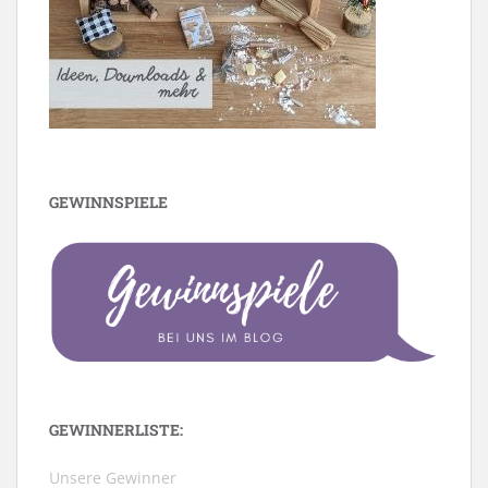
GEWINNSPIELE
GEWINNERLISTE:
Unsere Gewinner