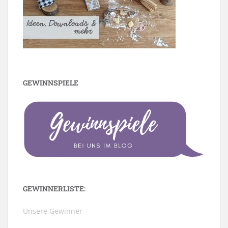
GEWINNSPIELE
GEWINNERLISTE:
Unsere Gewinner