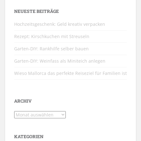
NEUESTE BEITRÄGE
Hochzeitsgeschenk: Geld kreativ verpacken
Rezept: Kirschkuchen mit Streuseln
Garten-DIY: Rankhilfe selber bauen
Garten-DIY: Weinfass als Miniteich anlegen
Wieso Mallorca das perfekte Reiseziel für Familien ist
ARCHIV
Archiv
KATEGORIEN