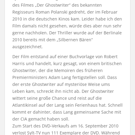
des Filmes „Der Ghostwriter“ des bekannten
Regisseurs Roman Polanski gedreht, der im Februar
2010 in die deutschen Kinos kam. Leider habe ich den
Film damals nicht gesehen, würde dies aber nun sehr
gerne nachholen. Der Thriller wurde auf der Berlinale
2010 bereits mit dem „Silbernen Bären“
ausgezeichnet.
Der Film entstand auf einer Buchvorlage von Robert
Harris und handelt, kurz gesagt, von einem britischen
Ghostwriter, der die Memoiren des früheren
Premierministers Adam Lang fertigstellen soll. Dass
der erste Ghostwriter auf mysteriöse Weise ums
Leben kam, schreckt ihn nicht ab. Der Ghostwriter
wittert seine große Chance und reist auf die
Atlantikinsel auf der Lang sein Ferienhaus hat. Schnell
kommt er dahinter, dass Lang gemeinsame Sache mit
der CIA gemacht haben soll.
Zum Start des DVD-Verkaufs am 16. September 2010
verlost Sylt-TV nun 111 Exemplare der DVD. Während