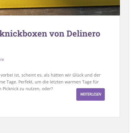
cknickboxen von Delinero
re
rbei ist, scheint es, als hätten wir Glück und der
e Tage. Perfekt, um die letzten warmen Tage für
 Picknick zu nutzen, oder?
WEITERLESEN