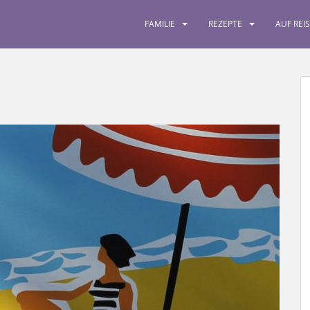
FAMILIE
REZEPTE
AUF REI