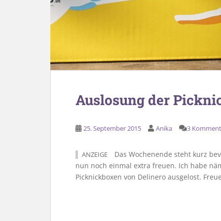
Auslosung der Pickni
25. September 2015
Anika
3 Komment
Das Wochenende steht kurz bevo
ANZEIGE
nun noch einmal extra freuen. Ich habe näm
Picknickboxen von Delinero ausgelost. Freue