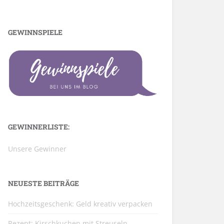
GEWINNSPIELE
GEWINNERLISTE:
Unsere Gewinner
NEUESTE BEITRÄGE
Hochzeitsgeschenk: Geld kreativ verpacken
Rezept: Kirschkuchen mit Streuseln