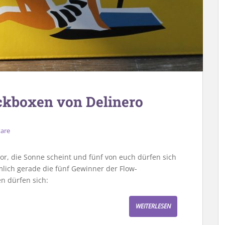
ckboxen von Delinero
are
r, die Sonne scheint und fünf von euch dürfen sich
lich gerade die fünf Gewinner der Flow-
n dürfen sich:
WEITERLESEN