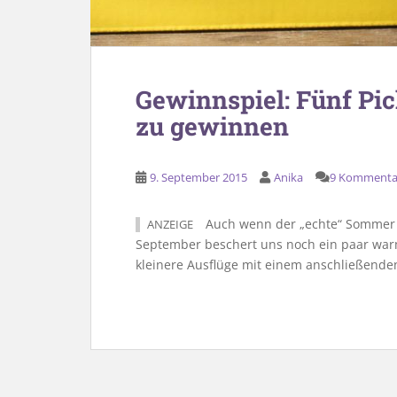
Gewinnspiel: Fünf Pi
zu gewinnen
9. September 2015
Anika
9 Kommenta
Auch wenn der „echte“ Sommer vo
ANZEIGE
September beschert uns noch ein paar warm
kleinere Ausflüge mit einem anschließenden