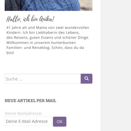
Suche
nach:
NEUE ARTIKEL PER MAIL
Deine Mailadresse: