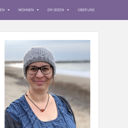
SEN
WOHNEN
DIY-IDEEN
ÜBER UNS