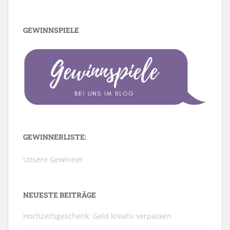
GEWINNSPIELE
GEWINNERLISTE:
Unsere Gewinner
NEUESTE BEITRÄGE
Hochzeitsgeschenk: Geld kreativ verpacken