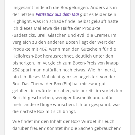
Insgesamt finde ich die Box gelungen. Anders als in
der letzten
PetiteBox aus dem Mai
gibt es leider kein
Highlight, was ich schade finde. Selbst gekauft hätte
ich dieses Mal etwa die Hälfte der Produkte
(Badesticks, Brei, Gläschen und evtl. die Creme). Im
Vergleich zu den anderen Boxen liegt der Wert der
Produkte mit 40€, wenn man den Gutschein für die
Hellofresh-Box herausrechnet, deutlich unter den
bisherigen. Im Vergleich zum Boxen-Preis von knapp
25€ spart man natürlich noch etwas. Wie ihr merkt,
bin ich dieses Mal nicht ganz so begeistert von der
Box. Das Thema der Box (Bio) hat mir zwar gut
gefallen, ich würde mir aber, wie bereits im vorletzten
Bericht geschrieben, weniger Kosmetik und dafür
mehr andere Dinge wünschen. Ich bin gespannt, was
die nächste Box mit sich bringt.
Wie findet ihr den Inhalt der Box? Würdet ihr euch
darüber freuen? Könntet ihr die Sachen gebrauchen?