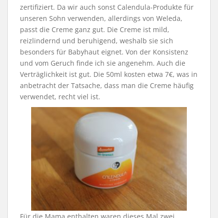
zertifiziert. Da wir auch sonst Calendula-Produkte für
unseren Sohn verwenden, allerdings von Weleda,
passt die Creme ganz gut. Die Creme ist mild,
reizlindernd und beruhigend, weshalb sie sich
besonders für Babyhaut eignet. Von der Konsistenz
und vom Geruch finde ich sie angenehm. Auch die
Verträglichkeit ist gut. Die 50ml kosten etwa 7€, was in
anbetracht der Tatsache, dass man die Creme häufig
verwendet, recht viel ist.
Für die Mama enthalten waren dieses Mal zwei