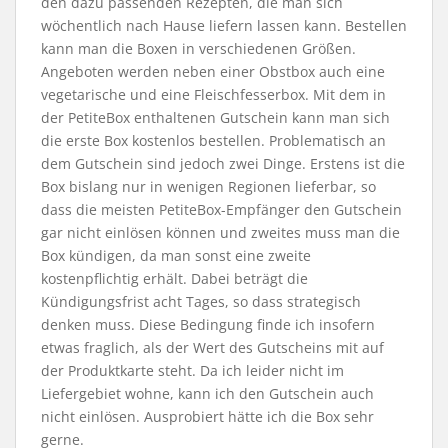
den dazu passenden Rezepten, die man sich
wöchentlich nach Hause liefern lassen kann. Bestellen
kann man die Boxen in verschiedenen Größen.
Angeboten werden neben einer Obstbox auch eine
vegetarische und eine Fleischfesserbox. Mit dem in
der PetiteBox enthaltenen Gutschein kann man sich
die erste Box kostenlos bestellen. Problematisch an
dem Gutschein sind jedoch zwei Dinge. Erstens ist die
Box bislang nur in wenigen Regionen lieferbar, so
dass die meisten PetiteBox-Empfänger den Gutschein
gar nicht einlösen können und zweites muss man die
Box kündigen, da man sonst eine zweite
kostenpflichtig erhält. Dabei beträgt die
Kündigungsfrist acht Tages, so dass strategisch
denken muss. Diese Bedingung finde ich insofern
etwas fraglich, als der Wert des Gutscheins mit auf
der Produktkarte steht. Da ich leider nicht im
Liefergebiet wohne, kann ich den Gutschein auch
nicht einlösen. Ausprobiert hätte ich die Box sehr
gerne.