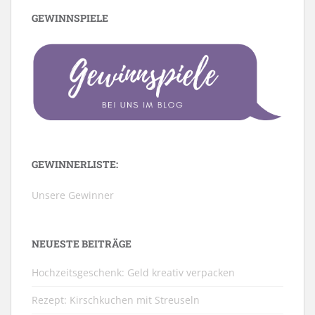
GEWINNSPIELE
GEWINNERLISTE:
Unsere Gewinner
NEUESTE BEITRÄGE
Hochzeitsgeschenk: Geld kreativ verpacken
Rezept: Kirschkuchen mit Streuseln