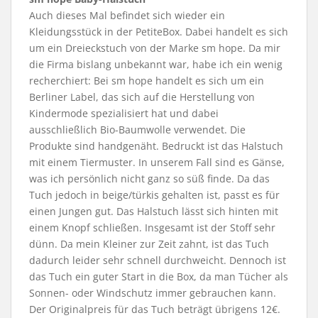
Auch dieses Mal befindet sich wieder ein
Kleidungsstück in der PetiteBox. Dabei handelt es sich
um ein Dreieckstuch von der Marke sm hope. Da mir
die Firma bislang unbekannt war, habe ich ein wenig
recherchiert: Bei sm hope handelt es sich um ein
Berliner Label, das sich auf die Herstellung von
Kindermode spezialisiert hat und dabei
ausschließlich Bio-Baumwolle verwendet. Die
Produkte sind handgenäht. Bedruckt ist das Halstuch
mit einem Tiermuster. In unserem Fall sind es Gänse,
was ich persönlich nicht ganz so süß finde. Da das
Tuch jedoch in beige/türkis gehalten ist, passt es für
einen Jungen gut. Das Halstuch lässt sich hinten mit
einem Knopf schließen. Insgesamt ist der Stoff sehr
dünn. Da mein Kleiner zur Zeit zahnt, ist das Tuch
dadurch leider sehr schnell durchweicht. Dennoch ist
das Tuch ein guter Start in die Box, da man Tücher als
Sonnen- oder Windschutz immer gebrauchen kann.
Der Originalpreis für das Tuch beträgt übrigens 12€.