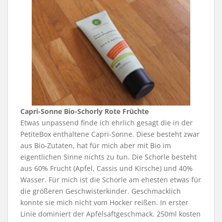
Capri-Sonne Bio-Schorly Rote Früchte
Etwas unpassend finde ich ehrlich gesagt die in der
PetiteBox enthaltene Capri-Sonne. Diese besteht zwar
aus Bio-Zutaten, hat für mich aber mit Bio im
eigentlichen Sinne nichts zu tun. Die Schorle besteht
aus 60% Frucht (Apfel, Cassis und Kirsche) und 40%
Wasser. Für mich ist die Schorle am ehesten etwas für
die größeren Geschwisterkinder. Geschmacklich
konnte sie mich nicht vom Hocker reißen. In erster
Linie dominiert der Apfelsaftgeschmack. 250ml kosten