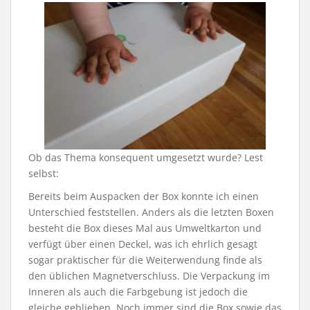
Ob das Thema konsequent umgesetzt wurde? Lest
selbst:
Bereits beim Auspacken der Box konnte ich einen
Unterschied feststellen. Anders als die letzten Boxen
besteht die Box dieses Mal aus Umweltkarton und
verfügt über einen Deckel, was ich ehrlich gesagt
sogar praktischer für die Weiterwendung finde als
den üblichen Magnetverschluss. Die Verpackung im
Inneren als auch die Farbgebung ist jedoch die
gleiche geblieben. Noch immer sind die Box sowie das