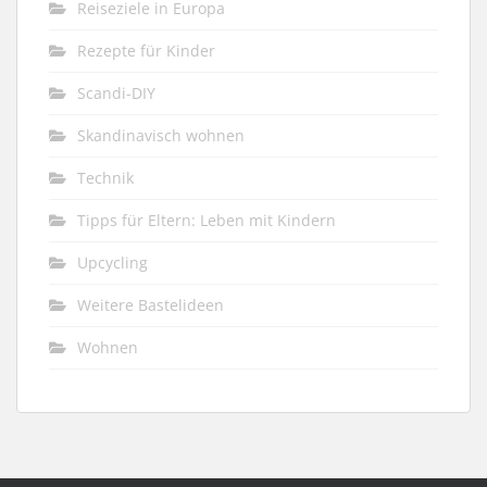
Reiseziele in Europa
Rezepte für Kinder
Scandi-DIY
Skandinavisch wohnen
Technik
Tipps für Eltern: Leben mit Kindern
Upcycling
Weitere Bastelideen
Wohnen