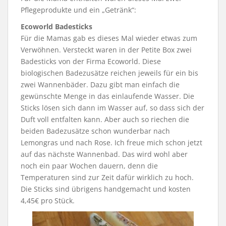
Pflegeprodukte und ein „Getränk“:
Ecoworld Badesticks
Für die Mamas gab es dieses Mal wieder etwas zum
Verwöhnen. Versteckt waren in der Petite Box zwei
Badesticks von der Firma Ecoworld. Diese
biologischen Badezusätze reichen jeweils für ein bis
zwei Wannenbäder. Dazu gibt man einfach die
gewünschte Menge in das einlaufende Wasser. Die
Sticks lösen sich dann im Wasser auf, so dass sich der
Duft voll entfalten kann. Aber auch so riechen die
beiden Badezusätze schon wunderbar nach
Lemongras und nach Rose. Ich freue mich schon jetzt
auf das nächste Wannenbad. Das wird wohl aber
noch ein paar Wochen dauern, denn die
Temperaturen sind zur Zeit dafür wirklich zu hoch.
Die Sticks sind übrigens handgemacht und kosten
4,45€ pro Stück.