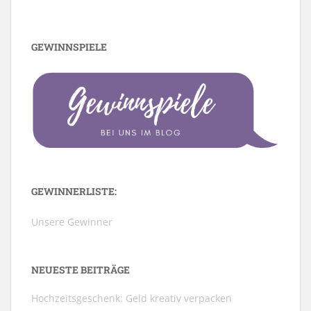
GEWINNSPIELE
GEWINNERLISTE:
Unsere Gewinner
NEUESTE BEITRÄGE
Hochzeitsgeschenk: Geld kreativ verpacken