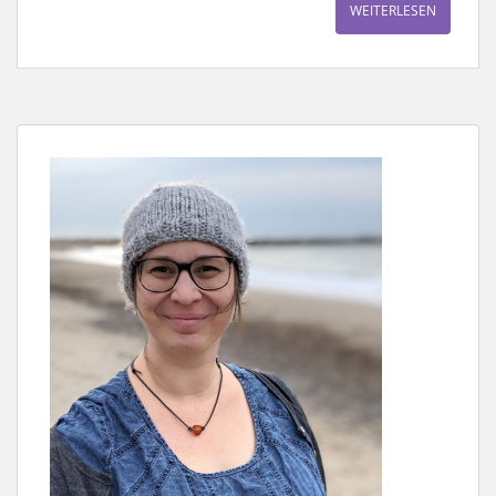
WEITERLESEN