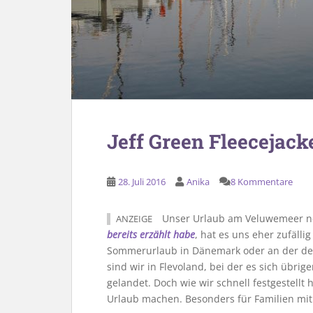
Jeff Green Fleecejack
28. Juli 2016
Anika
8 Kommentare
Unser Urlaub am Veluwemeer ne
ANZEIGE
bereits erzählt habe
, hat es uns eher zufälli
Sommerurlaub in Dänemark oder an der deu
sind wir in Flevoland, bei der es sich übri
gelandet. Doch wie wir schnell festgestellt 
Urlaub machen. Besonders für Familien mit 