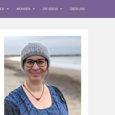
SEN
WOHNEN
DIY-IDEEN
ÜBER UNS