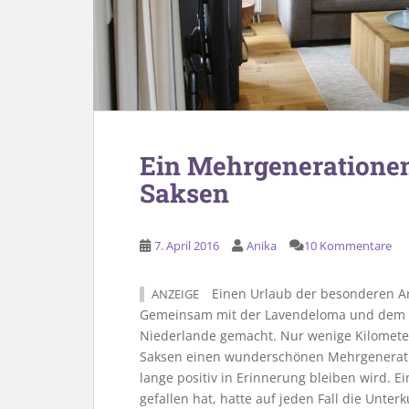
Ein Mehrgenerationen
Saksen
7. April 2016
Anika
10 Kommentare
Einen Urlaub der besonderen Ar
ANZEIGE
Gemeinsam mit der Lavendeloma und dem L
Niederlande gemacht. Nur wenige Kilomete
Saksen einen wunderschönen Mehrgeneration
lange positiv in Erinnerung bleiben wird. E
gefallen hat, hatte auf jeden Fall die Unterk