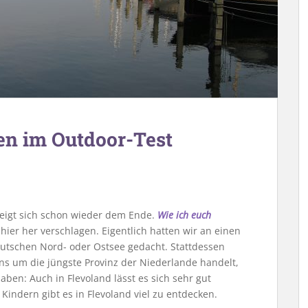
en im Outdoor-Test
igt sich schon wieder dem Ende.
Wie ich euch
g hier her verschlagen. Eigentlich hatten wir an einen
tschen Nord- oder Ostsee gedacht. Stattdessen
gens um die jüngste Provinz der Niederlande handelt,
haben: Auch in Flevoland lässt es sich sehr gut
Kindern gibt es in Flevoland viel zu entdecken.