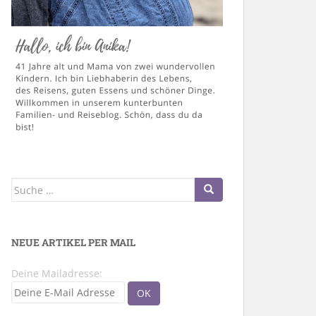
Suche
nach:
NEUE ARTIKEL PER MAIL
Deine Mailadresse: