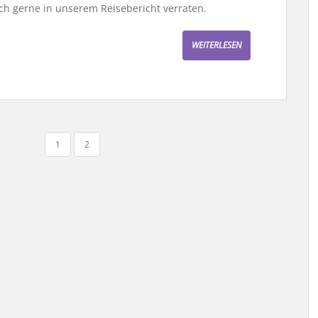
h gerne in unserem Reisebericht verraten.
WEITERLESEN
1
2