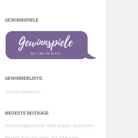
GEWINNSPIELE
GEWINNERLISTE:
Unsere Gewinner
NEUESTE BEITRÄGE
Hochzeitsgeschenk: Geld kreativ verpacken
Rezept: Kirschkuchen mit Streuseln