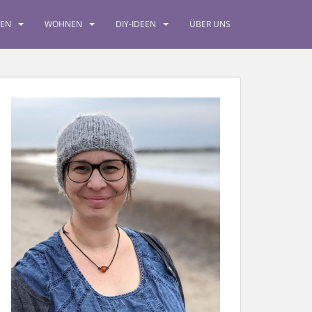
SEN
WOHNEN
DIY-IDEEN
ÜBER UNS