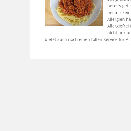
bereits gete
bei mir kei
Allergien h
Allergiefre
nicht nur u
bietet auch noch einen tollen Service für All