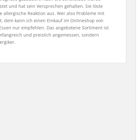
stet und hat sein Versprechen gehalten. Sie löste
ne allergische Reaktion aus. Wer also Probleme mit
at, dem kann ich einen Einkauf im Onlineshop von
i Essen nur empfehlen. Das angebotene Sortiment ist
mfangreich und preislich angemessen, sondern
ergiker.