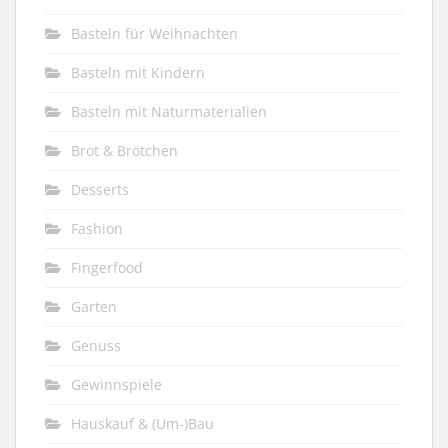
Basteln für Weihnachten
Basteln mit Kindern
Basteln mit Naturmaterialien
Brot & Brötchen
Desserts
Fashion
Fingerfood
Garten
Genuss
Gewinnspiele
Hauskauf & (Um-)Bau