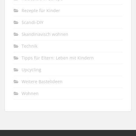
Rezepte für Kinder
Scandi-DIY
Skandinavisch wohnen
Technik
Tipps für Eltern: Leben mit Kindern
Upcycling
Weitere Bastelideen
Wohnen