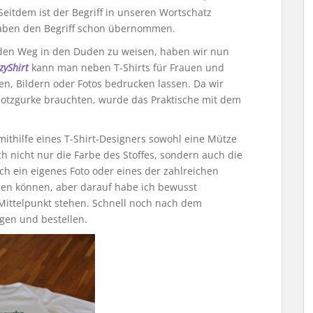
Seitdem ist der Begriff in unseren Wortschatz
aben den Begriff schon übernommen.
 den Weg in den Duden zu weisen, haben wir nun
zyShirt
kann man neben T-Shirts für Frauen und
n, Bildern oder Fotos bedrucken lassen. Da wir
otzgurke brauchten, wurde das Praktische mit dem
 mithilfe eines T-Shirt-Designers sowohl eine Mütze
ch nicht nur die Farbe des Stoffes, sondern auch die
ch ein eigenes Foto oder eines der zahlreichen
gen können, aber darauf habe ich bewusst
im Mittelpunkt stehen. Schnell noch nach dem
gen und bestellen.