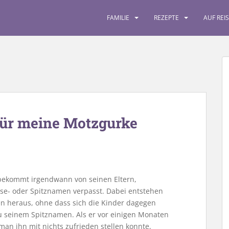
FAMILIE
REZEPTE
AUF REI
für meine Motzgurke
 bekommt irgendwann von seinen Eltern,
se- oder Spitznamen verpasst. Dabei entstehen
n heraus, ohne dass sich die Kinder dagegen
 seinem Spitznamen. Als er vor einigen Monaten
an ihn mit nichts zufrieden stellen konnte,