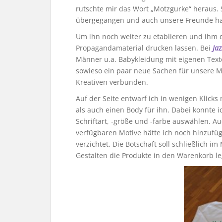
rutschte mir das Wort „Motzgurke“ heraus. 
übergegangen und auch unsere Freunde h
Um ihn noch weiter zu etablieren und ihm
Propagandamaterial drucken lassen. Bei
Jaz
Männer u.a. Babykleidung mit eigenen Texte
sowieso ein paar neue Sachen für unsere M
Kreativen verbunden.
Auf der Seite entwarf ich in wenigen Klicks
als auch einen Body für ihn. Dabei konnte i
Schriftart, -größe und -farbe auswählen. Au
verfügbaren Motive hätte ich noch hinzufü
verzichtet. Die Botschaft soll schließlich 
Gestalten die Produkte in den Warenkorb le