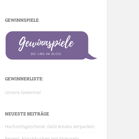
GEWINNSPIELE
GEWINNERLISTE:
Unsere Gewinner
NEUESTE BEITRÄGE
Hochzeitsgeschenk: Geld kreativ verpacken
Rezept: Kirschkuchen mit Streuseln