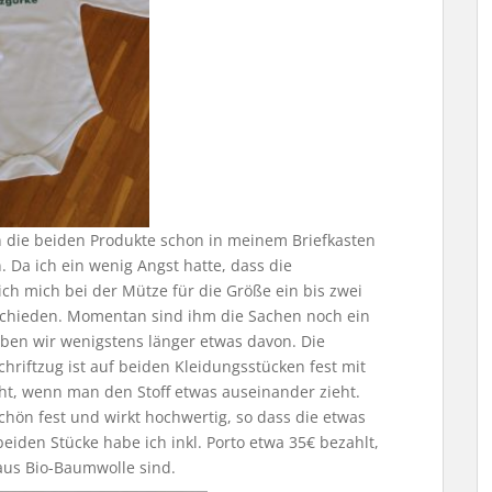
n die beiden Produkte schon in meinem Briefkasten
Da ich ein wenig Angst hatte, dass die
ich mich bei der Mütze für die Größe ein bis zwei
schieden. Momentan sind ihm die Sachen noch ein
aben wir wenigstens länger etwas davon. Die
Schriftzug ist auf beiden Kleidungsstücken fest mit
ht, wenn man den Stoff etwas auseinander zieht.
 schön fest und wirkt hochwertig, so dass die etwas
beiden Stücke habe ich inkl. Porto etwa 35€ bezahlt,
aus Bio-Baumwolle sind.