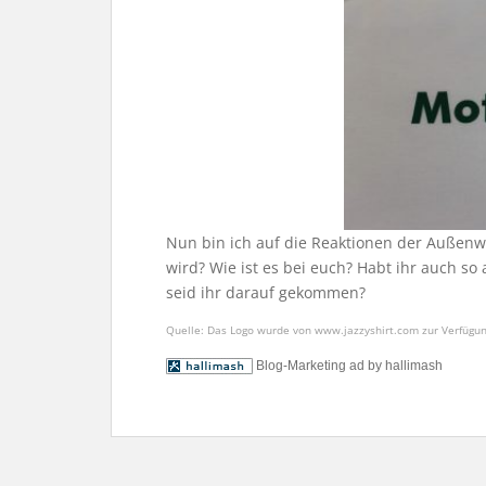
Nun bin ich auf die Reaktionen der Außenwe
wird? Wie ist es bei euch? Habt ihr auch 
seid ihr darauf gekommen?
Quelle: Das Logo wurde von www.jazzyshirt.com zur Verfügung
Blog-Marketing ad by hallimash