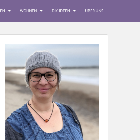
SEN
WOHNEN
DIY-IDEEN
ÜBER UNS