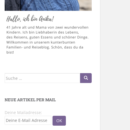
Suche
nach:
NEUE ARTIKEL PER MAIL
Deine Mailadresse: