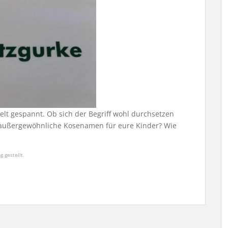
lt gespannt. Ob sich der Begriff wohl durchsetzen
so außergewöhnliche Kosenamen für eure Kinder? Wie
 gestellt.