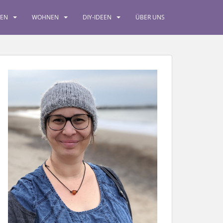
SEN
WOHNEN
DIY-IDEEN
ÜBER UNS