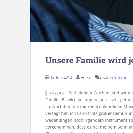
Unsere Familie wird j
13. Juni 2012
Anika
2 Kommentare
Seit einigen Wochen sind wir ei
ANZEIGE
Familie. Es wird gesungen, gerasselt, geta
so: Nachdem bei mir die frühkindliche Musik
versagt hat, ich kann trotz großer Bemühu
weder singen noch irgendein Instrument sp
vorgenommen, dass es bei meinem Sohn an