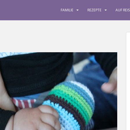
FAMILIE
REZEPTE
AUF REI