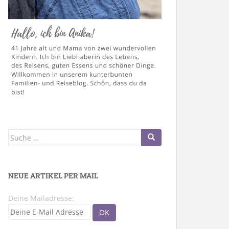
Suche
nach:
NEUE ARTIKEL PER MAIL
Deine Mailadresse: