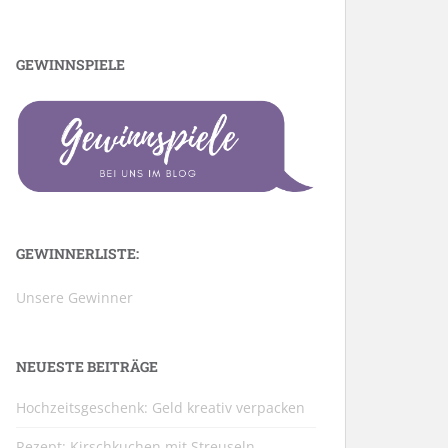
GEWINNSPIELE
GEWINNERLISTE:
Unsere Gewinner
NEUESTE BEITRÄGE
Hochzeitsgeschenk: Geld kreativ verpacken
Rezept: Kirschkuchen mit Streuseln