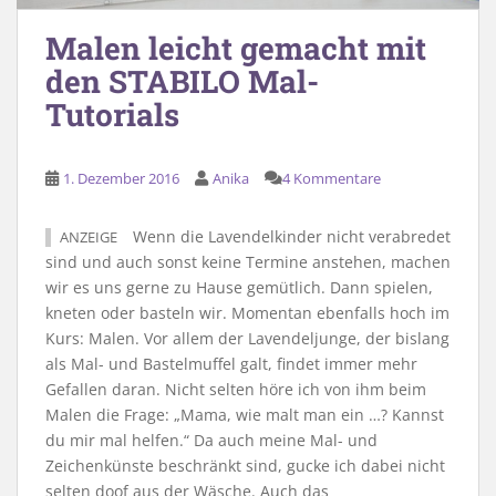
Malen leicht gemacht mit
den STABILO Mal-
Tutorials
1. Dezember 2016
Anika
4 Kommentare
Wenn die Lavendelkinder nicht verabredet
ANZEIGE
sind und auch sonst keine Termine anstehen, machen
wir es uns gerne zu Hause gemütlich. Dann spielen,
kneten oder basteln wir. Momentan ebenfalls hoch im
Kurs: Malen. Vor allem der Lavendeljunge, der bislang
als Mal- und Bastelmuffel galt, findet immer mehr
Gefallen daran. Nicht selten höre ich von ihm beim
Malen die Frage: „Mama, wie malt man ein …? Kannst
du mir mal helfen.“ Da auch meine Mal- und
Zeichenkünste beschränkt sind, gucke ich dabei nicht
selten doof aus der Wäsche. Auch das