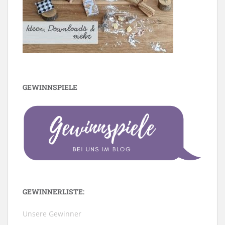
GEWINNSPIELE
GEWINNERLISTE:
Unsere Gewinner