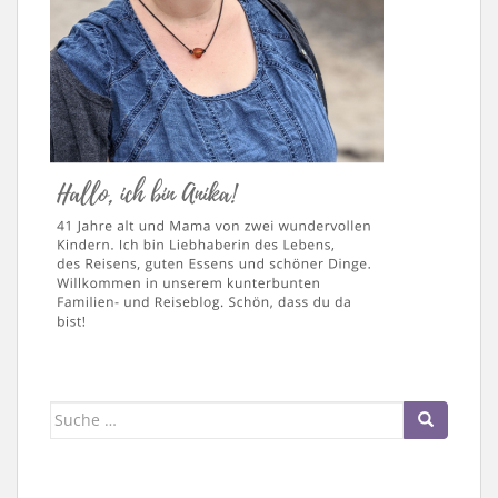
Suche
nach: