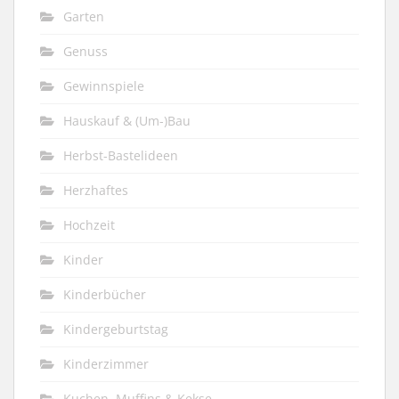
Garten
Genuss
Gewinnspiele
Hauskauf & (Um-)Bau
Herbst-Bastelideen
Herzhaftes
Hochzeit
Kinder
Kinderbücher
Kindergeburtstag
Kinderzimmer
Kuchen, Muffins & Kekse