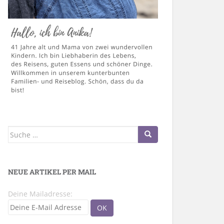
Suche
nach:
NEUE ARTIKEL PER MAIL
Deine Mailadresse: