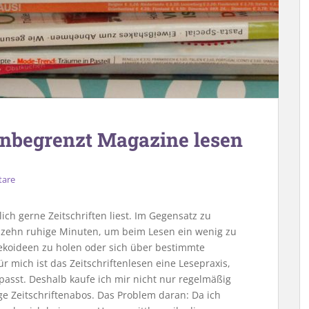
unbegrenzt Magazine lesen
are
ch gerne Zeitschriften liest. Im Gegensatz zu
l zehn ruhige Minuten, um beim Lesen ein wenig zu
ekoideen zu holen oder sich über bestimmte
 mich ist das Zeitschriftenlesen eine Lesepraxis,
asst. Deshalb kaufe ich mir nicht nur regelmäßig
ge Zeitschriftenabos. Das Problem daran: Da ich