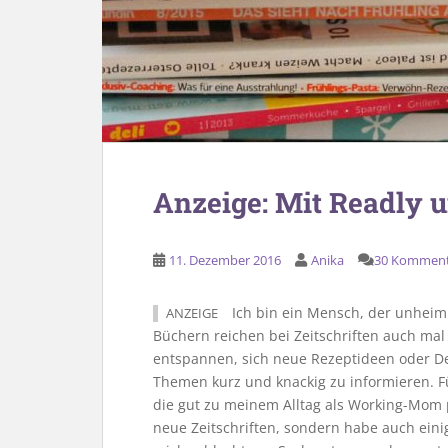
Anzeige: Mit Readly 
11. Dezember 2016
Anika
30 Komment
Ich bin ein Mensch, der unheimli
ANZEIGE
Büchern reichen bei Zeitschriften auch ma
entspannen, sich neue Rezeptideen oder D
Themen kurz und knackig zu informieren. Für
die gut zu meinem Alltag als Working-Mom p
neue Zeitschriften, sondern habe auch eini