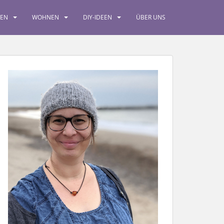
SEN
WOHNEN
DIY-IDEEN
ÜBER UNS