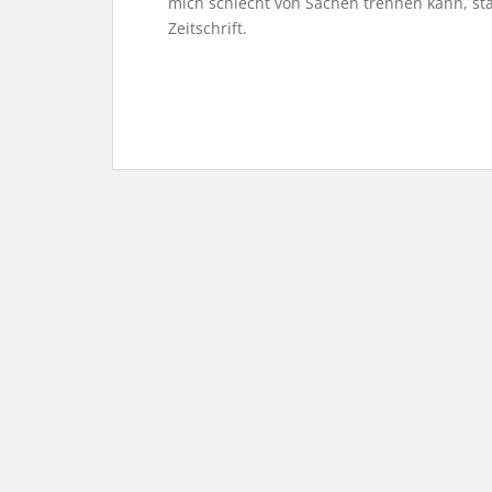
mich schlecht von Sachen trennen kann, sta
Zeitschrift.