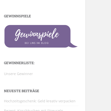
GEWINNSPIELE
GEWINNERLISTE:
Unsere Gewinner
NEUESTE BEITRÄGE
Hochzeitsgeschenk: Geld kreativ verpacken
Rezept: Kirschkuchen mit Streuseln