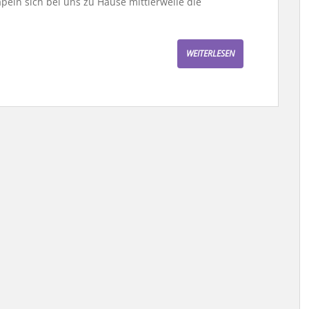
peln sich bei uns zu Hause mittlerweile die
WEITERLESEN