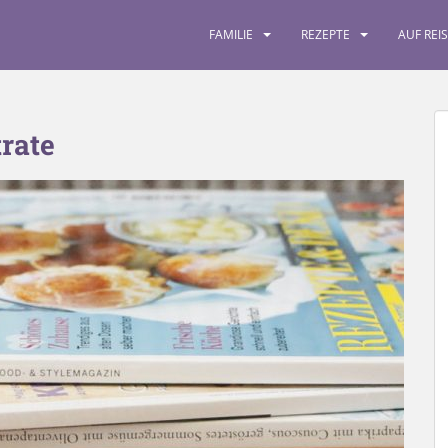
FAMILIE
REZEPTE
AUF REI
rate