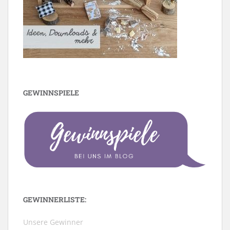
GEWINNSPIELE
GEWINNERLISTE:
Unsere Gewinner