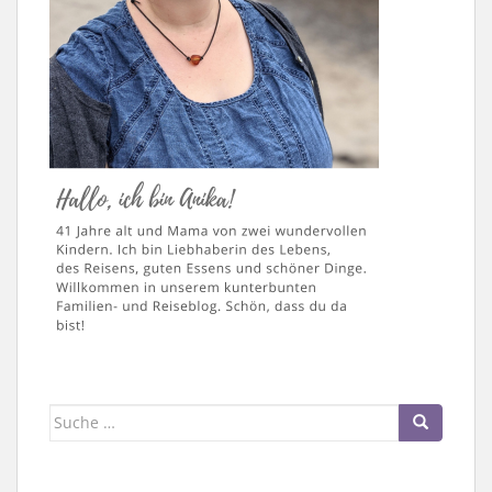
Suche
nach: