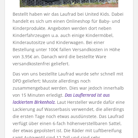
Bestellt haben wir das Laufrad bei United Kids. Dabei
handelt es sich um einen Onlineshop für Baby- und
Kinderprodukte. Angeboten werden dort neben
Kinderfahrzeugen u.a. auch einige Kindermöbel,
Kinderautositze und Kinderwagen. Bei einer
Bestellung unter 100€ fallen Versandkosten in Höhe
von 3,95€ an. Danach wird die bestellte Ware
versandkostenfrei geliefert.
Das von uns bestellte Laufrad wurde sehr schnell mit
DPD geliefert; Musste allerdings noch
zusammengebaut werden. Dies war jedoch innerhalb
von 15 Minuten erledigt.
Das Lauflernrad ist aus
lackiertem Birkenholz.
Laut Hersteller wurde dafür eine
Lackierung auf Wasserbasis verwendet, die allerdings
die ersten Tage noch etwas ausdünstete. Das Laufrad
verfügt über einen 6-fach höhenverstellbaren Sattel,
der etwas gepolstert ist. Die Räder mit Luftbereifung
samt Autoventil sind 12 Zoll und sind sehr