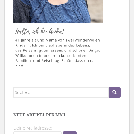
Suche
nach:
NEUE ARTIKEL PER MAIL
Deine Mailadresse: