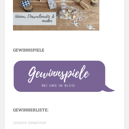
GEWINNSPIELE
GEWINNERLISTE:
Unsere Gewinner