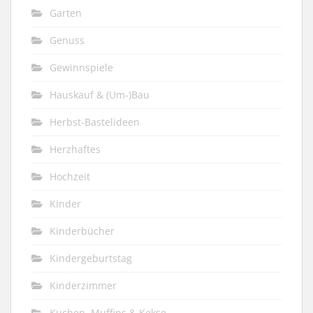
Garten
Genuss
Gewinnspiele
Hauskauf & (Um-)Bau
Herbst-Bastelideen
Herzhaftes
Hochzeit
Kinder
Kinderbücher
Kindergeburtstag
Kinderzimmer
Kuchen, Muffins & Kekse