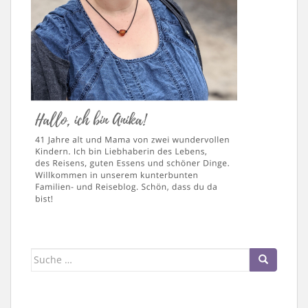
Suche
nach: