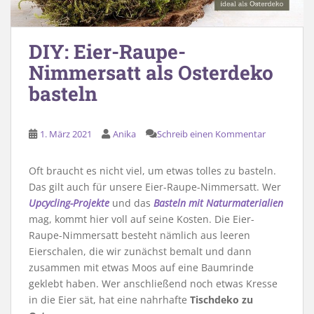
DIY: Eier-Raupe-
Nimmersatt als Osterdeko
basteln
1. März 2021
Anika
Schreib einen Kommentar
Oft braucht es nicht viel, um etwas tolles zu basteln.
Das gilt auch für unsere Eier-Raupe-Nimmersatt. Wer
Upcycling-Projekte
und das
Basteln mit Naturmaterialien
mag, kommt hier voll auf seine Kosten. Die Eier-
Raupe-Nimmersatt besteht nämlich aus leeren
Eierschalen, die wir zunächst bemalt und dann
zusammen mit etwas Moos auf eine Baumrinde
geklebt haben. Wer anschließend noch etwas Kresse
in die Eier sät, hat eine nahrhafte
Tischdeko zu