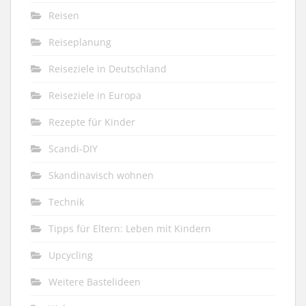
Reisen
Reiseplanung
Reiseziele in Deutschland
Reiseziele in Europa
Rezepte für Kinder
Scandi-DIY
Skandinavisch wohnen
Technik
Tipps für Eltern: Leben mit Kindern
Upcycling
Weitere Bastelideen