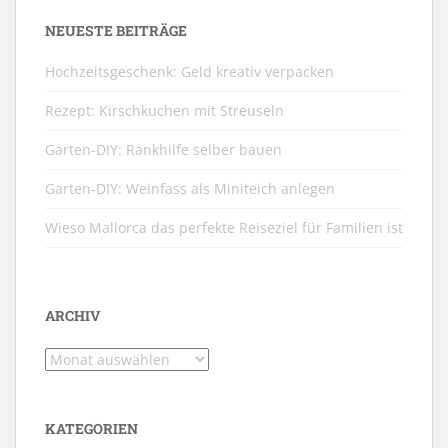
NEUESTE BEITRÄGE
Hochzeitsgeschenk: Geld kreativ verpacken
Rezept: Kirschkuchen mit Streuseln
Garten-DIY: Rankhilfe selber bauen
Garten-DIY: Weinfass als Miniteich anlegen
Wieso Mallorca das perfekte Reiseziel für Familien ist
ARCHIV
Archiv
KATEGORIEN