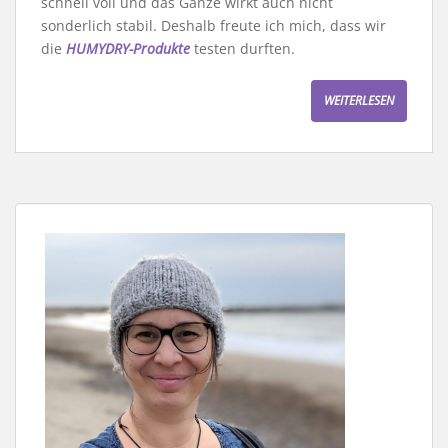
schnell voll und das Ganze wirkt auch nicht
sonderlich stabil. Deshalb freute ich mich, dass wir
die
HUMYDRY-Produkte
testen durften.
WEITERLESEN