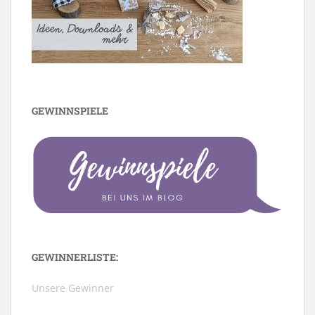
GEWINNSPIELE
GEWINNERLISTE:
Unsere Gewinner