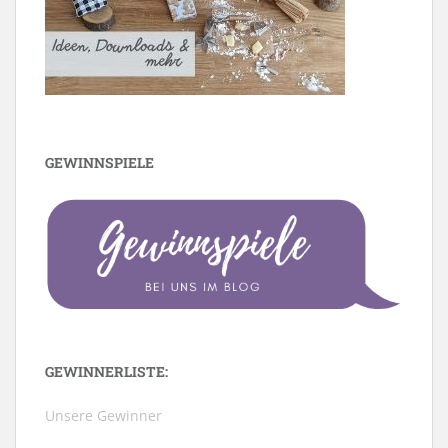
GEWINNSPIELE
GEWINNERLISTE:
Unsere Gewinner