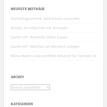
NEUESTE BEITRÄGE
Hochzeitsgeschenk: Geld kreativ verpacken
Rezept: Kirschkuchen mit Streuseln
Garten-DIY: Rankhilfe selber bauen
Garten-DIY: Weinfass als Miniteich anlegen
Wieso Mallorca das perfekte Reiseziel für Familien ist
ARCHIV
Archiv
KATEGORIEN