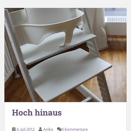
Hoch hinaus
6. Juli 2012
Anika
5 Kommentare