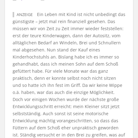
Ein Leben mit Kind ist nicht unbedingt das
ANZEIGE
günstigste – jetzt mal rein finanziell gesehen. Das
müssen wir von Zeit zu Zeit immer wieder feststellen:
erst der teure Kinderwagen, dann der Autositz, vom
alltäglichen Bedarf an Windeln, Brei und Schnullern
mal abgesehen. Nun stand der Kauf eines
Kinderhochstuhls an. Bislang habe ich es immer so
gehandhabt, dass ich meinen Sohn auf dem Schoß
gefüttert habe. Für viele Monate war das ganz
praktisch, denn er konnte selbst noch nicht sitzen
und so hatte ich ihn fest im Griff. Da wir keine Wippe
o.ä. haben, war das auch die einzige Möglichkeit.
Doch vor einigen Wochen wurde der nächste große
Entwicklungsschritt erreicht: mein Kleiner sitzt jetzt
selbstständig. Auch sonst ist seine motorische
Entwicklung mächtig vorangeschritten, so dass das
Füttern auf dem Schoß eher unpraktisch geworden
ist. Ständig versucht er in den Brei zu greifen, was auf