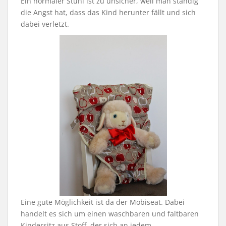
Ein normaler Stuhl ist zu unsicher, weil man ständig
die Angst hat, dass das Kind herunter fällt und sich
dabei verletzt.
Eine gute Möglichkeit ist da der Mobiseat. Dabei
handelt es sich um einen waschbaren und faltbaren
Kindersitz aus Stoff, der sich an jedem