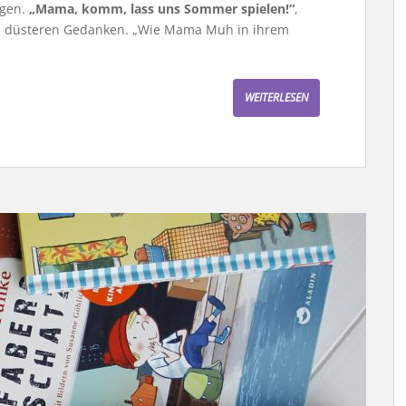
ngen.
„Mama, komm, lass uns Sommer spielen!“
,
en düsteren Gedanken. „Wie Mama Muh in ihrem
WEITERLESEN