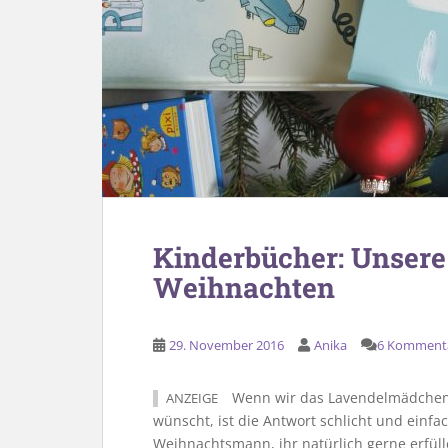
Kinderbücher: Unsere
Weihnachten
29. November 2016
Anika
6 Komment
Wenn wir das Lavendelmädchen 
ANZEIGE
wünscht, ist die Antwort schlicht und einf
Weihnachtsmann, ihr natürlich gerne erfül