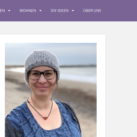
SEN
WOHNEN
DIY-IDEEN
ÜBER UNS