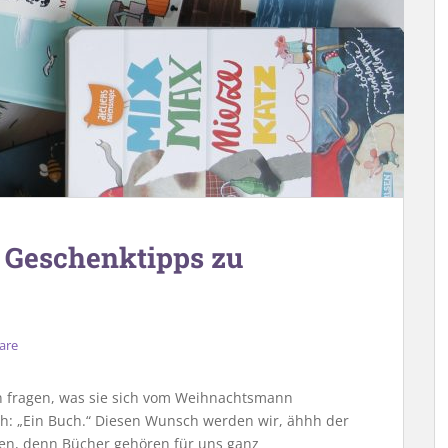
 Geschenktipps zu
are
fragen, was sie sich vom Weihnachtsmann
ach: „Ein Buch.“ Diesen Wunsch werden wir, ähhh der
len, denn Bücher gehören für uns ganz