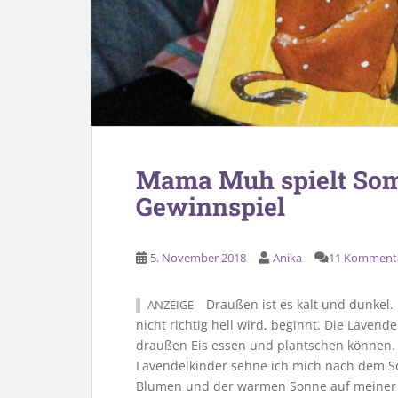
Mama Muh spielt Som
Gewinnspiel
5. November 2018
Anika
11 Komment
Draußen ist es kalt und dunkel. 
ANZEIGE
nicht richtig hell wird, beginnt. Die Laven
draußen Eis essen und plantschen können. I
Lavendelkinder sehne ich mich nach dem 
Blumen und der warmen Sonne auf meiner H