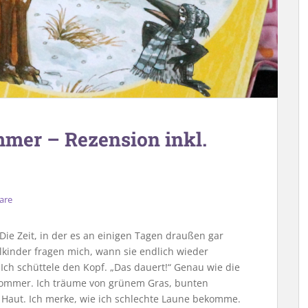
mer – Rezension inkl.
are
Die Zeit, in der es an einigen Tagen draußen gar
delkinder fragen mich, wann sie endlich wieder
ch schüttele den Kopf. „Das dauert!“ Genau wie die
Sommer. Ich träume von grünem Gras, bunten
aut. Ich merke, wie ich schlechte Laune bekomme.