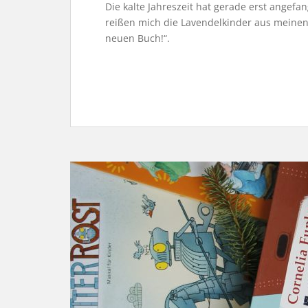
Die kalte Jahreszeit hat gerade erst angefa
reißen mich die Lavendelkinder aus mein
neuen Buch!“.