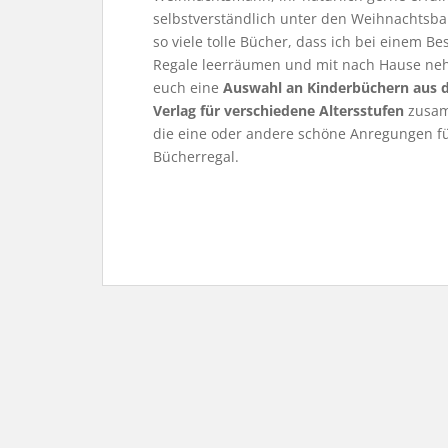
selbstverständlich unter den Weihnachtsbau
so viele tolle Bücher, dass ich bei einem 
Regale leerräumen und mit nach Hause neh
euch eine
Auswahl an Kinderbüchern aus d
Verlag für verschiedene Altersstufen
zusamm
die eine oder andere schöne Anregungen fü
Bücherregal.