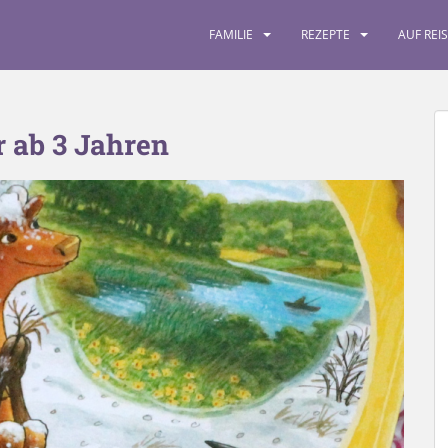
FAMILIE
REZEPTE
AUF REI
 ab 3 Jahren