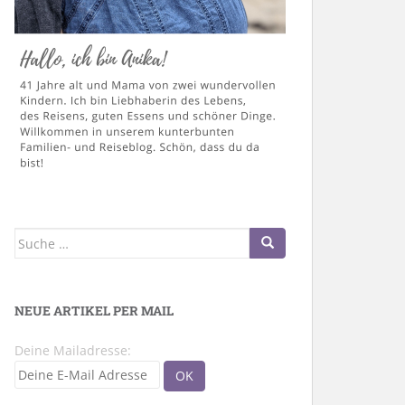
Suche
nach:
NEUE ARTIKEL PER MAIL
Deine Mailadresse: