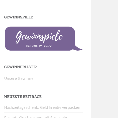
GEWINNSPIELE
GEWINNERLISTE:
Unsere Gewinner
NEUESTE BEITRÄGE
Hochzeitsgeschenk: Geld kreativ verpacken
Rezept: Kirschkuchen mit Streuseln