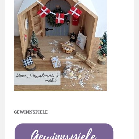
GEWINNSPIELE