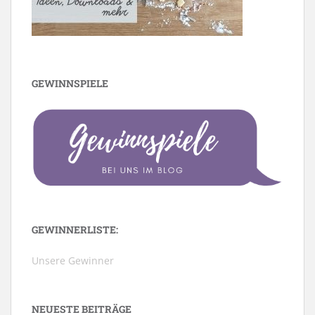
GEWINNSPIELE
GEWINNERLISTE:
Unsere Gewinner
NEUESTE BEITRÄGE