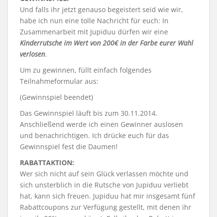
Und falls ihr jetzt genauso begeistert seid wie wir,
habe ich nun eine tolle Nachricht für euch: In
Zusammenarbeit mit Jupiduu dürfen wir eine
Kinderrutsche im Wert von 200€ in der Farbe eurer Wahl
verlosen
.
Um zu gewinnen, füllt einfach folgendes
Teilnahmeformular aus:
(Gewinnspiel beendet)
Das Gewinnspiel läuft bis zum 30.11.2014.
Anschließend werde ich einen Gewinner auslosen
und benachrichtigen. Ich drücke euch für das
Gewinnspiel fest die Daumen!
RABATTAKTION:
Wer sich nicht auf sein Glück verlassen möchte und
sich unsterblich in die Rutsche von Jupiduu verliebt
hat, kann sich freuen. Jupiduu hat mir insgesamt fünf
Rabattcoupons zur Verfügung gestellt, mit denen ihr