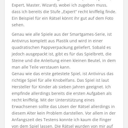
Expert, Master, Wizard), wobei ich zugeben muss,
dass ich bereits die Stufe „Expert“ recht kniffelig finde.
Ein Beispiel für ein Rätsel könnt ihr gut auf dem Foto
sehen.
Genau wie alle Spiele aus der Smartgames-Serie, ist
Antivirus komplett aus Plastik und wird in einer
quadratischen Pappverpackung geliefert. Sobald es
jedoch ausgepackt ist, gibt es für das Spielbrett, die
Steine und die Anleitung einen kleinen Beutel, in dem
man alle Teile verstauen kann.
Genau wie das erste getestete Spiel, ist Antivirus das
richtige Spiel für alle Knobelfans. Das Spiel ist laut
Hersteller für Kinder ab sieben Jahren geeignet. Ich
empfinde allerdings bereits die ersten Aufgaben als
recht kniffelig. Mit der Unterstützung eines
Erwachsenen sollte das Lösen der Rätsel allerdings in
diesem Alter kein Problem darstellen. Vor allem in der
Anfangszeit des Testens konnte ich kaum die Finger
von dem Spiel lassen. Die Rätsel wurden von mir auf