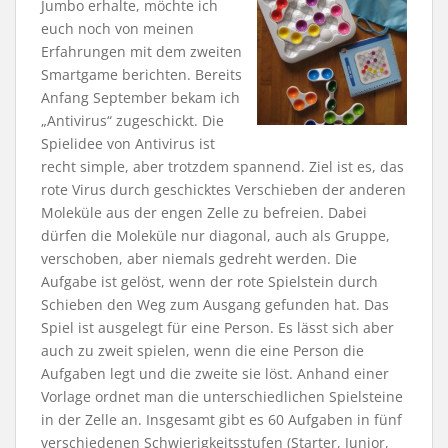
Jumbo erhalte, möchte ich
euch noch von meinen
Erfahrungen mit dem zweiten
Smartgame berichten. Bereits
Anfang September bekam ich
„Antivirus“ zugeschickt. Die
Spielidee von Antivirus ist
recht simple, aber trotzdem spannend. Ziel ist es, das
rote Virus durch geschicktes Verschieben der anderen
Moleküle aus der engen Zelle zu befreien. Dabei
dürfen die Moleküle nur diagonal, auch als Gruppe,
verschoben, aber niemals gedreht werden. Die
Aufgabe ist gelöst, wenn der rote Spielstein durch
Schieben den Weg zum Ausgang gefunden hat. Das
Spiel ist ausgelegt für eine Person. Es lässt sich aber
auch zu zweit spielen, wenn die eine Person die
Aufgaben legt und die zweite sie löst. Anhand einer
Vorlage ordnet man die unterschiedlichen Spielsteine
in der Zelle an. Insgesamt gibt es 60 Aufgaben in fünf
verschiedenen Schwierigkeitsstufen (Starter, Junior,