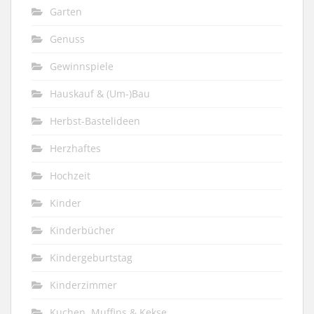
Garten
Genuss
Gewinnspiele
Hauskauf & (Um-)Bau
Herbst-Bastelideen
Herzhaftes
Hochzeit
Kinder
Kinderbücher
Kindergeburtstag
Kinderzimmer
Kuchen, Muffins & Kekse