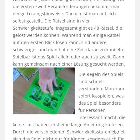
die ersten zwölf Herausforderungen bekommt man
einige Lösungshinweise. Danach ist man auf sich
selbst gestellt. Die Rätsel sind in vier
Schwierigkeitsstufe. Insgesamt gibt es 48 Rätsel, die
gelöst werden können. Während man einige Rätsel
auf den ersten Blick lösen kann, sind andere
schwieriger und man hat eine Zeit daran zu knobeln.
Spielbar ist das Spiel allein oder auch zu zweit. Dann
kann gemeinsam nach einer Lösung gesucht werden.
Die Regeln des Spiels
sind schnell
verstanden. Man kann
sofort losspielen, was
das Spiel besonders
für Personen
interessant macht, die
keine Lust haben, erst eine lange Anleitung zu lesen.
Durch die verschiedenen Schwierigkeitsstufen eignet
sich das Spiel nicht nur für Kinder, sondern auch für