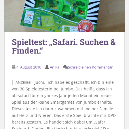
Spieltest: „Safari. Suchen &
Finden.“
4. August 2010
Anika
Schreib einen Kommentar
Juchu, ich habe es geschafft. Ich bin eine
ANZEIGE
von 30 Spieletesterin bei Jumbo. Das heißt, dass ich
ab sofort für ein ganzes Jahr jeden Monat ein neues
Spiel aus der Reihe Smartgames von Jumbo erhalte.
Dieses teste ich dann zusammen mit meiner Familie
auf Herz und Nieren. Das erste Spiel brachte mir DPD
bereits gestern. Es handelt sich dabei um „Safari.
Suchen & Finden. Ein tierisches Versteckspiel.“ Das