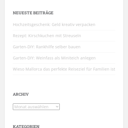
NEUESTE BEITRÄGE
Hochzeitsgeschenk: Geld kreativ verpacken
Rezept: Kirschkuchen mit Streuseln
Garten-DIY: Rankhilfe selber bauen
Garten-DIY: Weinfass als Miniteich anlegen
Wieso Mallorca das perfekte Reiseziel für Familien ist
ARCHIV
Archiv
KATEGORIEN