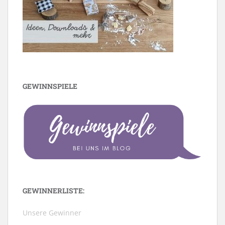
GEWINNSPIELE
GEWINNERLISTE:
Unsere Gewinner