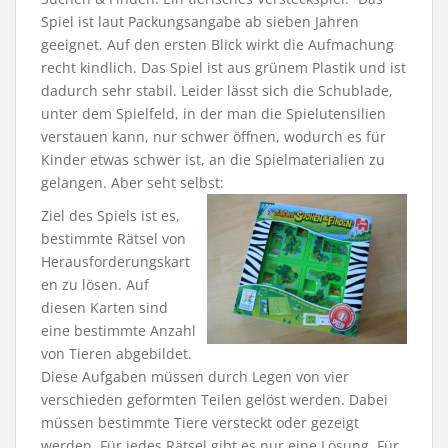
Spiel ist laut Packungsangabe ab sieben Jahren
geeignet. Auf den ersten Blick wirkt die Aufmachung
recht kindlich. Das Spiel ist aus grünem Plastik und ist
dadurch sehr stabil. Leider lässt sich die Schublade,
unter dem Spielfeld, in der man die Spielutensilien
verstauen kann, nur schwer öffnen, wodurch es für
Kinder etwas schwer ist, an die Spielmaterialien zu
gelangen. Aber seht selbst:
Ziel des Spiels ist es,
bestimmte Rätsel von
Herausforderungskart
en zu lösen. Auf
diesen Karten sind
eine bestimmte Anzahl
von Tieren abgebildet.
Diese Aufgaben müssen durch Legen von vier
verschieden geformten Teilen gelöst werden. Dabei
müssen bestimmte Tiere versteckt oder gezeigt
werden. Für jedes Rätsel gibt es nur eine Lösung. Für