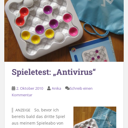
Spieletest: „Antivirus“
2. Oktober 2010
Anika
Schreib einen
Kommentar
So, bevor ich
ANZEIGE
bereits bald das dritte Spiel
aus meinem Spieleabo von