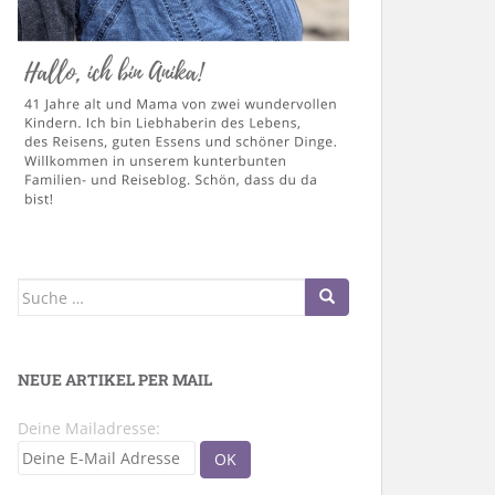
Suche
nach:
NEUE ARTIKEL PER MAIL
Deine Mailadresse: