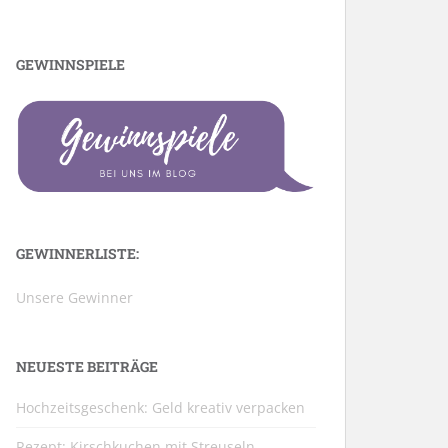
GEWINNSPIELE
GEWINNERLISTE:
Unsere Gewinner
NEUESTE BEITRÄGE
Hochzeitsgeschenk: Geld kreativ verpacken
Rezept: Kirschkuchen mit Streuseln