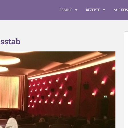
FAMILIE
REZEPTE
AUF REI
gsstab