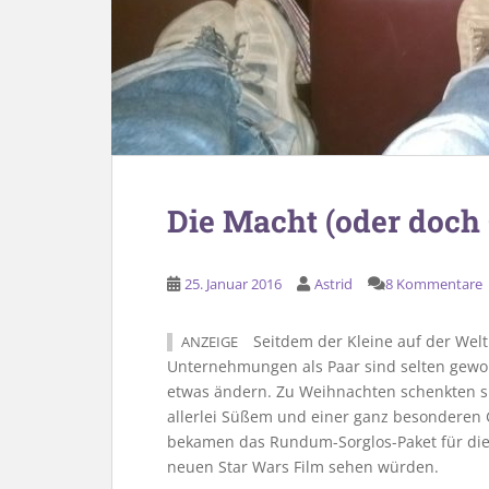
Die Macht (oder doch 
25. Januar 2016
Astrid
8 Kommentare
Seitdem der Kleine auf der Welt i
ANZEIGE
Unternehmungen als Paar sind selten gewor
etwas ändern. Zu Weihnachten schenkten sie
allerlei Süßem und einer ganz besonderen G
bekamen das Rundum-Sorglos-Paket für die A
neuen Star Wars Film sehen würden.