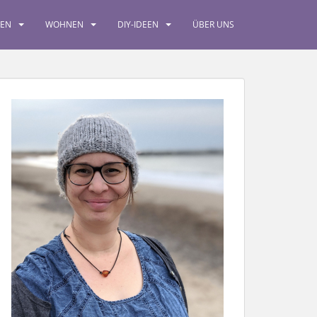
SEN
WOHNEN
DIY-IDEEN
ÜBER UNS