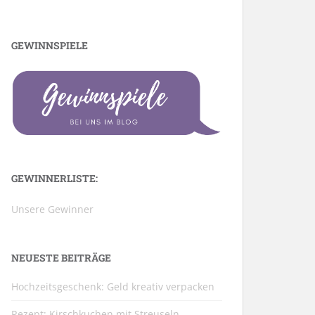
GEWINNSPIELE
GEWINNERLISTE:
Unsere Gewinner
NEUESTE BEITRÄGE
Hochzeitsgeschenk: Geld kreativ verpacken
Rezept: Kirschkuchen mit Streuseln