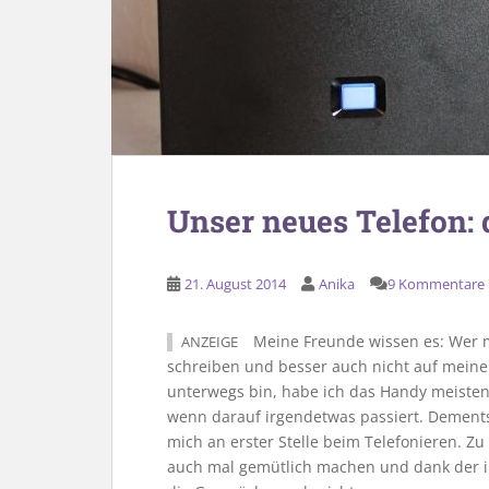
Unser neues Telefon: 
21. August 2014
Anika
9 Kommentare
Meine Freunde wissen es: Wer mi
ANZEIGE
schreiben und besser auch nicht auf mein
unterwegs bin, habe ich das Handy meisten
wenn darauf irgendetwas passiert. Dementsp
mich an erster Stelle beim Telefonieren. Z
auch mal gemütlich machen und dank der in