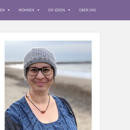
SEN
WOHNEN
DIY-IDEEN
ÜBER UNS