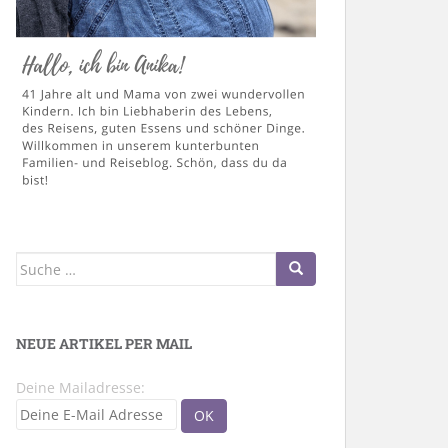
Suche
nach:
NEUE ARTIKEL PER MAIL
Deine Mailadresse: