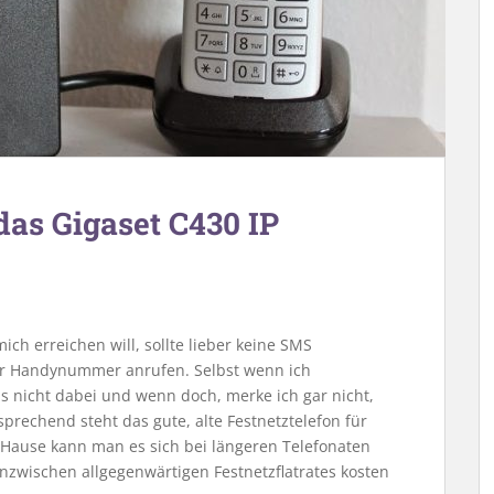
das Gigaset C430 IP
ch erreichen will, sollte lieber keine SMS
er Handynummer anrufen. Selbst wenn ich
s nicht dabei und wenn doch, merke ich gar nicht,
rechend steht das gute, alte Festnetztelefon für
u Hause kann man es sich bei längeren Telefonaten
zwischen allgegenwärtigen Festnetzflatrates kosten