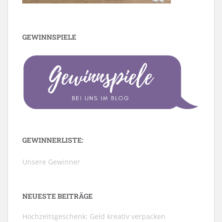
GEWINNSPIELE
GEWINNERLISTE:
Unsere Gewinner
NEUESTE BEITRÄGE
Hochzeitsgeschenk: Geld kreativ verpacken