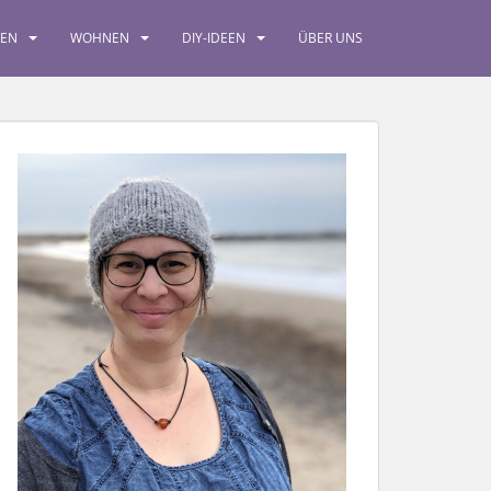
SEN
WOHNEN
DIY-IDEEN
ÜBER UNS