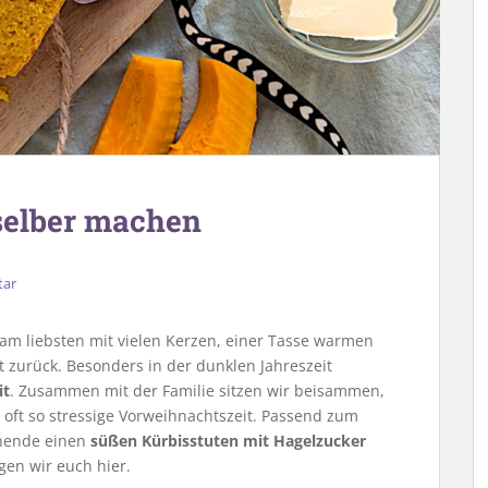
 selber machen
tar
 am liebsten mit vielen Kerzen, einer Tasse warmen
 zurück. Besonders in der dunklen Jahreszeit
it
. Zusammen mit der Familie sitzen wir beisammen,
 oft so stressige Vorweihnachtszeit. Passend zum
nende einen
süßen Kürbisstuten mit Hagelzucker
gen wir euch hier.