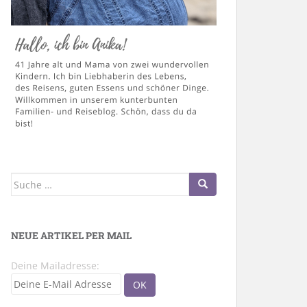
Suche
nach:
NEUE ARTIKEL PER MAIL
Deine Mailadresse: