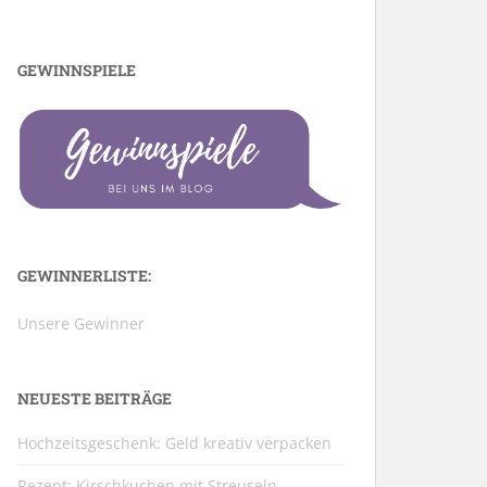
GEWINNSPIELE
GEWINNERLISTE:
Unsere Gewinner
NEUESTE BEITRÄGE
Hochzeitsgeschenk: Geld kreativ verpacken
Rezept: Kirschkuchen mit Streuseln