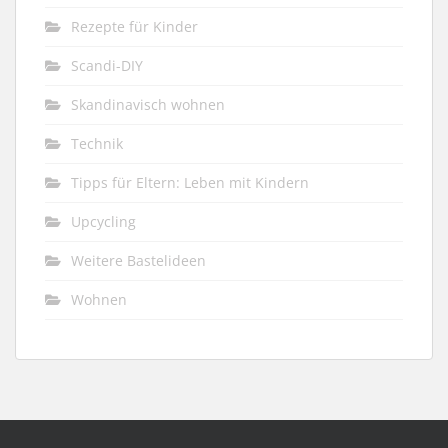
Rezepte für Kinder
Scandi-DIY
Skandinavisch wohnen
Technik
Tipps für Eltern: Leben mit Kindern
Upcycling
Weitere Bastelideen
Wohnen