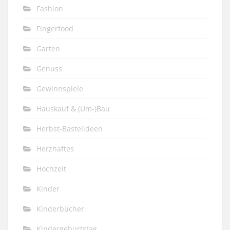
Fashion
Fingerfood
Garten
Genuss
Gewinnspiele
Hauskauf & (Um-)Bau
Herbst-Bastelideen
Herzhaftes
Hochzeit
Kinder
Kinderbücher
Kindergeburtstag