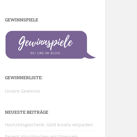
GEWINNSPIELE
GEWINNERLISTE:
Unsere Gewinner
NEUESTE BEITRÄGE
Hochzeitsgeschenk: Geld kreativ verpacken
Rezept: Kirschkuchen mit Streuseln