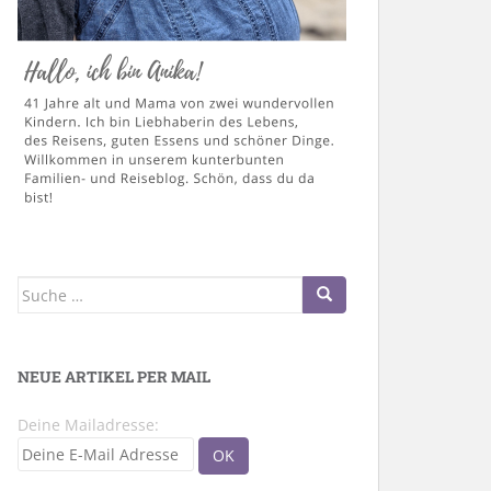
Suche
nach:
NEUE ARTIKEL PER MAIL
Deine Mailadresse: