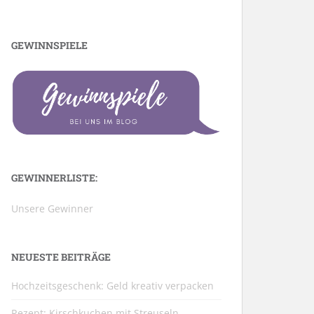
GEWINNSPIELE
GEWINNERLISTE:
Unsere Gewinner
NEUESTE BEITRÄGE
Hochzeitsgeschenk: Geld kreativ verpacken
Rezept: Kirschkuchen mit Streuseln