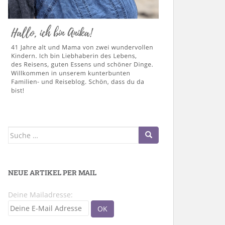
Suche
nach:
NEUE ARTIKEL PER MAIL
Deine Mailadresse: