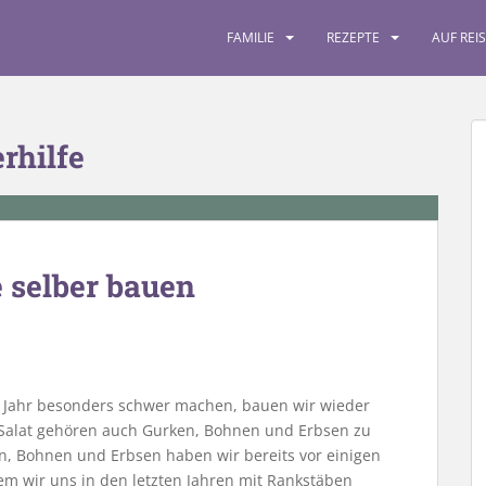
FAMILIE
REZEPTE
AUF REI
rhilfe
 selber bauen
 Jahr besonders schwer machen, bauen wir wieder
Salat gehören auch Gurken, Bohnen und Erbsen zu
n, Bohnen und Erbsen haben wir bereits vor einigen
m wir uns in den letzten Jahren mit Rankstäben