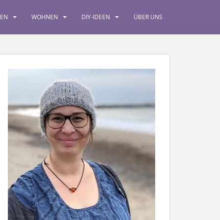
SEN
WOHNEN
DIY-IDEEN
ÜBER UNS