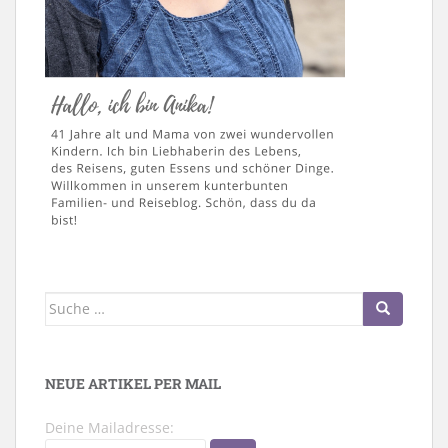
Suche
nach:
NEUE ARTIKEL PER MAIL
Deine Mailadresse: