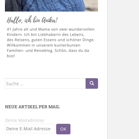
Suche
nach:
NEUE ARTIKEL PER MAIL
Deine Mailadresse: