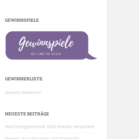
GEWINNSPIELE
GEWINNERLISTE:
Unsere Gewinner
NEUESTE BEITRÄGE
Hochzeitsgeschenk: Geld kreativ verpacken
Rezept: Kirschkuchen mit Streuseln