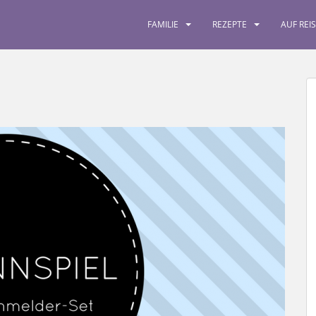
FAMILIE
REZEPTE
AUF REI