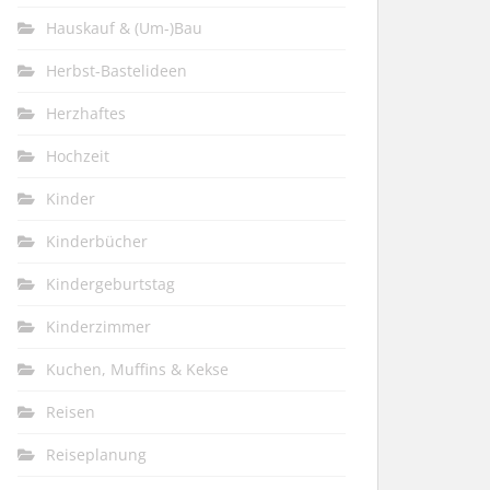
Hauskauf & (Um-)Bau
Herbst-Bastelideen
Herzhaftes
Hochzeit
Kinder
Kinderbücher
Kindergeburtstag
Kinderzimmer
Kuchen, Muffins & Kekse
Reisen
Reiseplanung