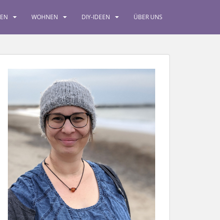
SEN
WOHNEN
DIY-IDEEN
ÜBER UNS