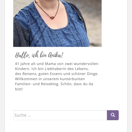
Suche
nach: