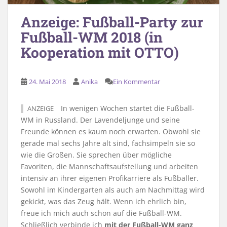
Anzeige: Fußball-Party zur
Fußball-WM 2018 (in
Kooperation mit OTTO)
24. Mai 2018
Anika
Ein Kommentar
In wenigen Wochen startet die Fußball-
ANZEIGE
WM in Russland. Der Lavendeljunge und seine
Freunde können es kaum noch erwarten. Obwohl sie
gerade mal sechs Jahre alt sind, fachsimpeln sie so
wie die Großen. Sie sprechen über mögliche
Favoriten, die Mannschaftsaufstellung und arbeiten
intensiv an ihrer eigenen Profikarriere als Fußballer.
Sowohl im Kindergarten als auch am Nachmittag wird
gekickt, was das Zeug hält. Wenn ich ehrlich bin,
freue ich mich auch schon auf die Fußball-WM.
Schließlich verbinde ich
mit der Fußball-WM ganz