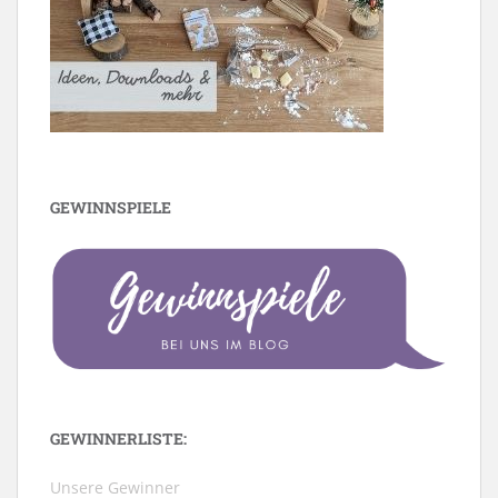
GEWINNSPIELE
GEWINNERLISTE:
Unsere Gewinner