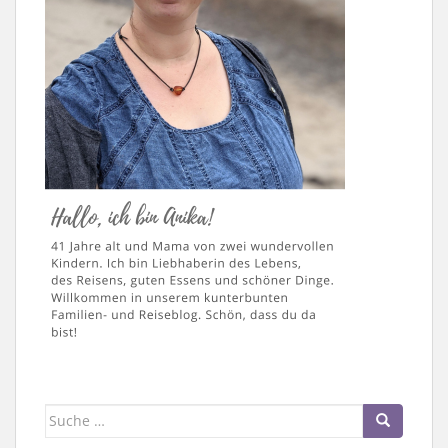
Suche
nach: